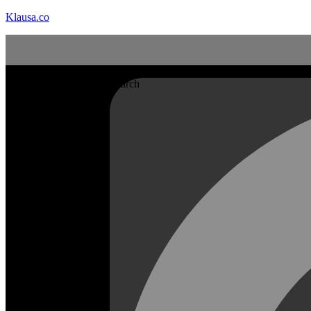
Klausa.co
Search