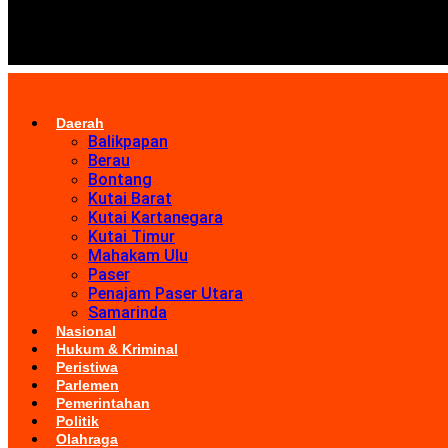
Daerah
Balikpapan
Berau
Bontang
Kutai Barat
Kutai Kartanegara
Kutai Timur
Mahakam Ulu
Paser
Penajam Paser Utara
Samarinda
Nasional
Hukum & Kriminal
Peristiwa
Parlemen
Pemerintahan
Politik
Olahraga