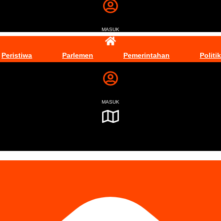
MASUK
Peristiwa
Parlemen
Pemerintahan
Politik
MASUK