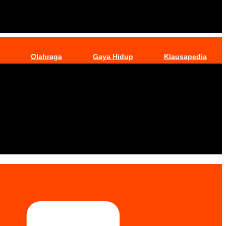
Olahraga
Gaya Hidup
Klausapedia