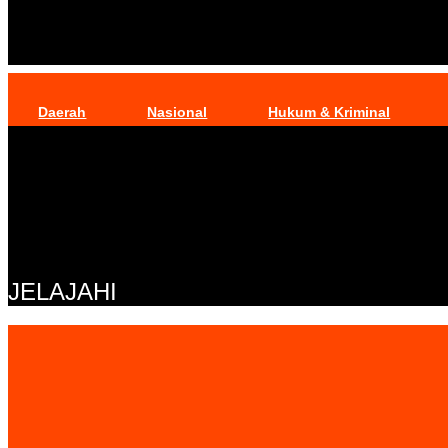
Daerah
Nasional
Hukum & Kriminal
JELAJAHI