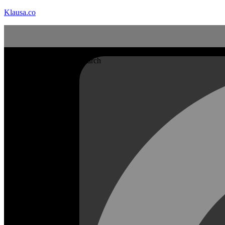
Klausa.co
Search