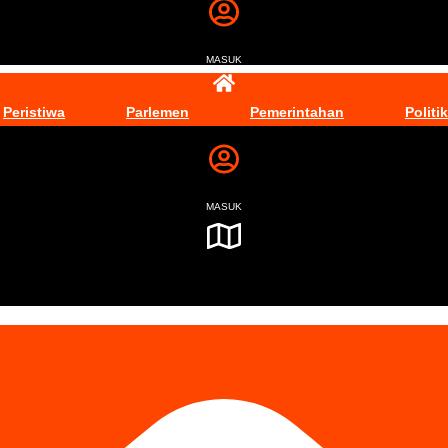
MASUK
Peristiwa
Parlemen
Pemerintahan
Politik
MASUK