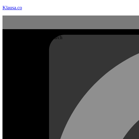
Klausa.co
Search