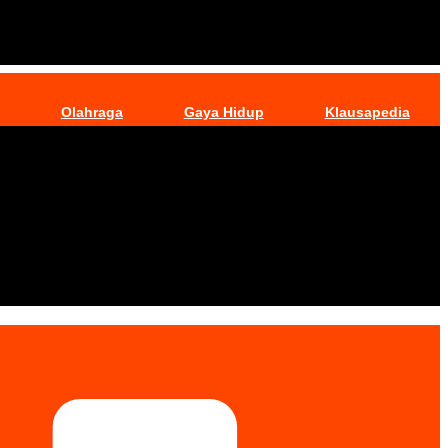
Olahraga
Gaya Hidup
Klausapedia