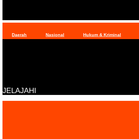
Daerah
Nasional
Hukum & Kriminal
JELAJAHI