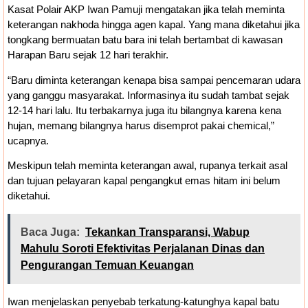
Kasat Polair AKP Iwan Pamuji mengatakan jika telah meminta
keterangan nakhoda hingga agen kapal. Yang mana diketahui jika
tongkang bermuatan batu bara ini telah bertambat di kawasan
Harapan Baru sejak 12 hari terakhir.
“Baru diminta keterangan kenapa bisa sampai pencemaran udara
yang ganggu masyarakat. Informasinya itu sudah tambat sejak
12-14 hari lalu. Itu terbakarnya juga itu bilangnya karena kena
hujan, memang bilangnya harus disemprot pakai chemical,”
ucapnya.
Meskipun telah meminta keterangan awal, rupanya terkait asal
dan tujuan pelayaran kapal pengangkut emas hitam ini belum
diketahui.
Baca Juga:
Tekankan Transparansi, Wabup
Mahulu Soroti Efektivitas Perjalanan Dinas dan
Pengurangan Temuan Keuangan
Iwan menjelaskan penyebab terkatung-katunghya kapal batu