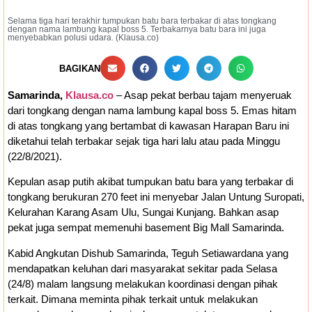
Selama tiga hari terakhir tumpukan batu bara terbakar di atas tongkang
dengan nama lambung kapal boss 5. Terbakarnya batu bara ini juga
menyebabkan polusi udara. (Klausa.co)
BAGIKAN
Samarinda,
Klausa.co
– Asap pekat berbau tajam menyeruak
dari tongkang dengan nama lambung kapal boss 5. Emas hitam
di atas tongkang yang bertambat di kawasan Harapan Baru ini
diketahui telah terbakar sejak tiga hari lalu atau pada Minggu
(22/8/2021).
Kepulan asap putih akibat tumpukan batu bara yang terbakar di
tongkang berukuran 270 feet ini menyebar Jalan Untung Suropati,
Kelurahan Karang Asam Ulu, Sungai Kunjang. Bahkan asap
pekat juga sempat memenuhi basement Big Mall Samarinda.
Kabid Angkutan Dishub Samarinda, Teguh Setiawardana yang
mendapatkan keluhan dari masyarakat sekitar pada Selasa
(24/8) malam langsung melakukan koordinasi dengan pihak
terkait. Dimana meminta pihak terkait untuk melakukan