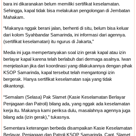
bara ini dikaranakan belum memiliki sertifikat keselamatan.
Sehingga, kapal tidak bisa melakukan pengolongan di Jembatan
Mahakam.
“Makanya nggak berani jalan, berhenti di situ, belum bisa keluar
dari kolom Syahbandar Samarinda, ini informasi dari agennya.
(sertifikat keselamatan) itu ngurus di Jakarta,”
Media ini juga mempertanyakan soal izin gerak kapal atau izin
berlayar kapal karena telah berlabuh dari dermaga asalnya. Iwan
menjelaskan jika dari koordinasi yang dilakukannya dengan pihak
KSOP Samarinda, kapal tersebut telah mengantongi izin
bergerak. Hanya sertifikat keselamatan saja yang tidak
dikantongi.
“Semalam (Selasa) Pak Slamet (Kasie Keselamatan Berlayar
Penjagaan dan Patroli) bilang ada, yang nggak ada keselamatan
kerja itu. Makanya kami periksa dulu, masalahnya agennya juga
bilang ada (izin gerak),” tukasnya.
Sementara keterangan berbeda disampaikan Kasie Keselamatan
Berlayar, Penjagaan dan Patroli KSOP Samarinda, Capt. Slamet