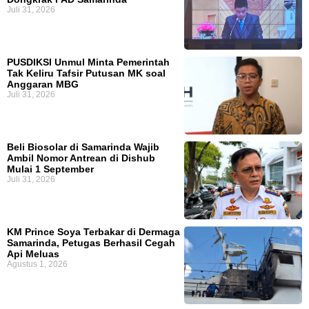
Juli 31, 2026
PUSDIKSI Unmul Minta Pemerintah
Tak Keliru Tafsir Putusan MK soal
Anggaran MBG
Juli 31, 2026
Beli Biosolar di Samarinda Wajib
Ambil Nomor Antrean di Dishub
Mulai 1 September
Juli 31, 2026
KM Prince Soya Terbakar di Dermaga
Samarinda, Petugas Berhasil Cegah
Api Meluas
Agustus 1, 2026