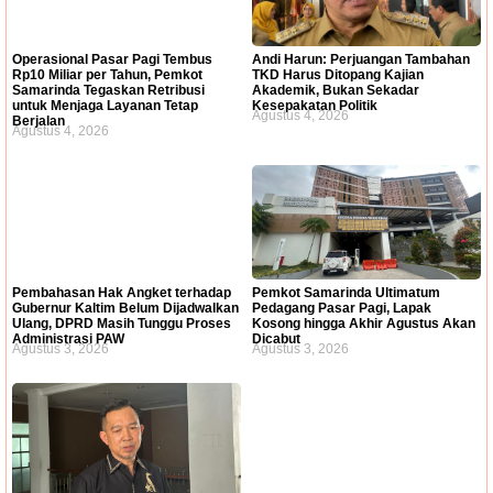
Operasional Pasar Pagi Tembus
Andi Harun: Perjuangan Tambahan
Rp10 Miliar per Tahun, Pemkot
TKD Harus Ditopang Kajian
Samarinda Tegaskan Retribusi
Akademik, Bukan Sekadar
untuk Menjaga Layanan Tetap
Kesepakatan Politik
Agustus 4, 2026
Berjalan
Agustus 4, 2026
Pembahasan Hak Angket terhadap
Pemkot Samarinda Ultimatum
Gubernur Kaltim Belum Dijadwalkan
Pedagang Pasar Pagi, Lapak
Ulang, DPRD Masih Tunggu Proses
Kosong hingga Akhir Agustus Akan
Administrasi PAW
Dicabut
Agustus 3, 2026
Agustus 3, 2026