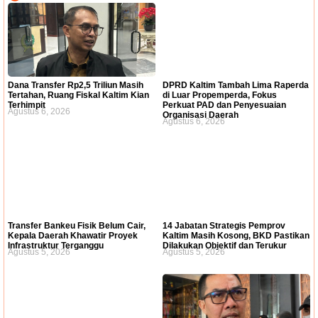
Dana Transfer Rp2,5 Triliun Masih
DPRD Kaltim Tambah Lima Raperda
Tertahan, Ruang Fiskal Kaltim Kian
di Luar Propemperda, Fokus
Terhimpit
Perkuat PAD dan Penyesuaian
Agustus 6, 2026
Organisasi Daerah
Agustus 6, 2026
Transfer Bankeu Fisik Belum Cair,
14 Jabatan Strategis Pemprov
Kepala Daerah Khawatir Proyek
Kaltim Masih Kosong, BKD Pastikan
Infrastruktur Terganggu
Dilakukan Objektif dan Terukur
Agustus 5, 2026
Agustus 5, 2026