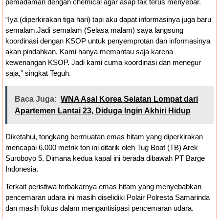
pemadaman dengan chemical agar asap tak terus menyebar.
“Iya (diperkirakan tiga hari) tapi aku dapat informasinya juga baru
semalam.Jadi semalam (Selasa malam) saya langsung
koordinasi dengan KSOP untuk penyemprotan dan informasinya
akan pindahkan. Kami hanya memantau saja karena
kewenangan KSOP. Jadi kami cuma koordinasi dan menegur
saja,” singkat Teguh.
Baca Juga:
WNA Asal Korea Selatan Lompat dari
Apartemen Lantai 23, Diduga Ingin Akhiri Hidup
Diketahui, tongkang bermuatan emas hitam yang diperkirakan
mencapai 6.000 metrik ton ini ditarik oleh Tug Boat (TB) Arek
Suroboyo 5. Dimana kedua kapal ini berada dibawah PT Barge
Indonesia.
Terkait peristiwa terbakarnya emas hitam yang menyebabkan
pencemaran udara ini masih diselidiki Polair Polresta Samarinda
dan masih fokus dalam mengantisipasi pencemaran udara.