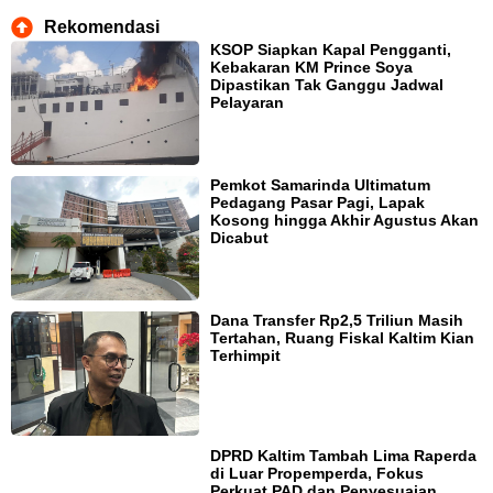
Rekomendasi
KSOP Siapkan Kapal Pengganti,
Kebakaran KM Prince Soya
Dipastikan Tak Ganggu Jadwal
Pelayaran
Pemkot Samarinda Ultimatum
Pedagang Pasar Pagi, Lapak
Kosong hingga Akhir Agustus Akan
Dicabut
Dana Transfer Rp2,5 Triliun Masih
Tertahan, Ruang Fiskal Kaltim Kian
Terhimpit
DPRD Kaltim Tambah Lima Raperda
di Luar Propemperda, Fokus
Perkuat PAD dan Penyesuaian