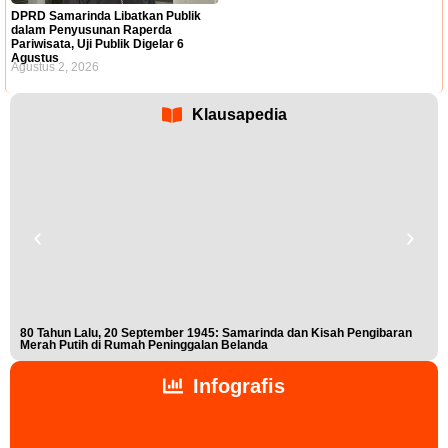
DPRD Samarinda Libatkan Publik
dalam Penyusunan Raperda
Pariwisata, Uji Publik Digelar 6
Agustus
Agustus 2, 2026
Klausapedia
80 Tahun Lalu, 20 September 1945: Samarinda dan Kisah Pengibaran
Buk
Merah Putih di Rumah Peninggalan Belanda
Nis
Infografis