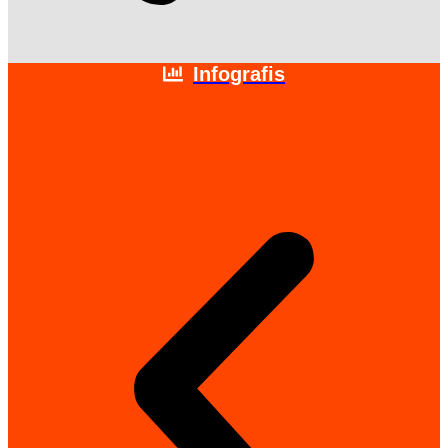
Infografis