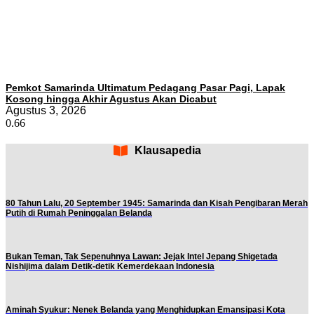
Pemkot Samarinda Ultimatum Pedagang Pasar Pagi, Lapak
Kosong hingga Akhir Agustus Akan Dicabut
Agustus 3, 2026
Klausapedia
80 Tahun Lalu, 20 September 1945: Samarinda dan Kisah Pengibaran Merah
Putih di Rumah Peninggalan Belanda
Bukan Teman, Tak Sepenuhnya Lawan: Jejak Intel Jepang Shigetada
Nishijima dalam Detik-detik Kemerdekaan Indonesia
Aminah Syukur: Nenek Belanda yang Menghidupkan Emansipasi Kota