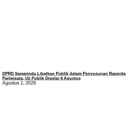
DPRD Samarinda Libatkan Publik dalam Penyusunan Raperda
Pariwisata, Uji Publik Digelar 6 Agustus
Agustus 2, 2026