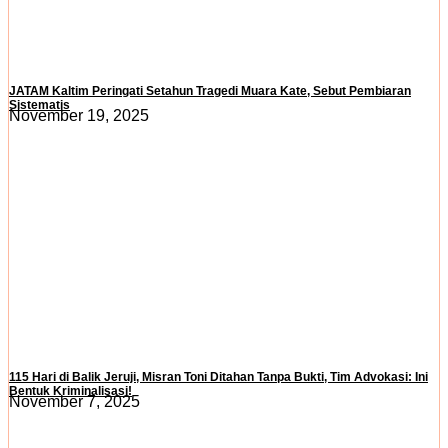
JATAM Kaltim Peringati Setahun Tragedi Muara Kate, Sebut Pembiaran
Sistematis
November 19, 2025
115 Hari di Balik Jeruji, Misran Toni Ditahan Tanpa Bukti, Tim Advokasi: Ini
Bentuk Kriminalisasi!
November 7, 2025