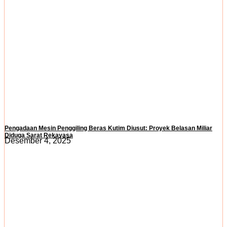
Pengadaan Mesin Penggiling Beras Kutim Diusut: Proyek Belasan Miliar
Diduga Sarat Rekayasa
Desember 4, 2025