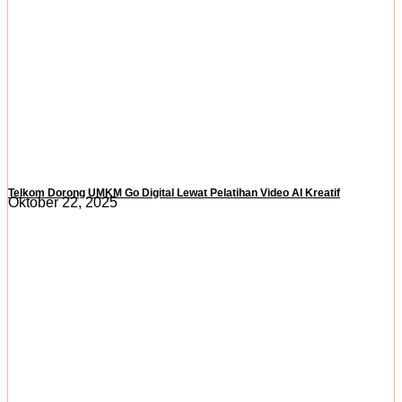
Telkom Dorong UMKM Go Digital Lewat Pelatihan Video AI Kreatif
Oktober 22, 2025