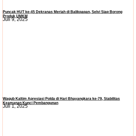
Puncak HUT ke-45 Dekranas Meriah di Balikpapan, Selvi Siap Borong
Produk UMKM
Juli 9, 2025
Wagub Kaltim Apresiasi Polda di Hari Bhayangkara ke-79, Stabilitas
Keamanan Kunci Pembangunan
Juli 1, 2025