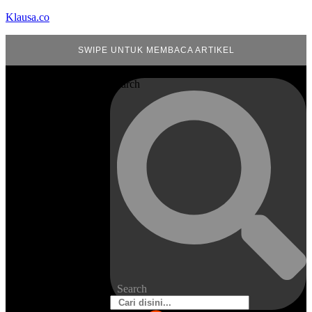
Klausa.co
SWIPE UNTUK MEMBACA ARTIKEL
Search
Search