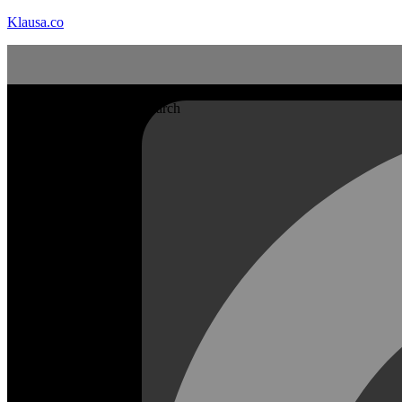
Klausa.co
Search