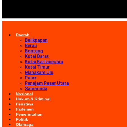
Daerah
Balikpapan
Berau
Bontang
Kutai Barat
Kutai Kartanegara
Kutai Timur
Mahakam Ulu
Paser
Penajam Paser Utara
Samarinda
Nasional
Hukum & Kriminal
Peristiwa
Parlemen
Pemerintahan
Politik
Olahraga