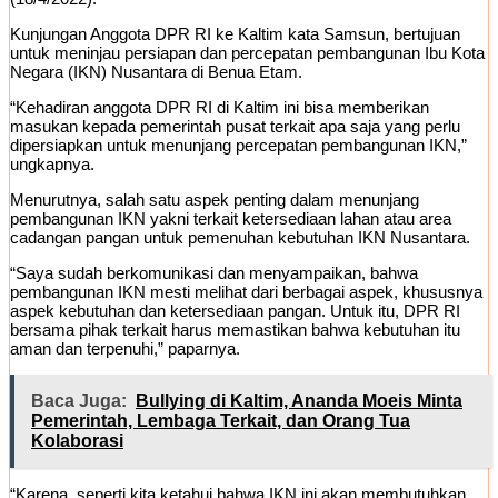
Kunjungan Anggota DPR RI ke Kaltim kata Samsun, bertujuan
untuk meninjau persiapan dan percepatan pembangunan Ibu Kota
Negara (IKN) Nusantara di Benua Etam.
“Kehadiran anggota DPR RI di Kaltim ini bisa memberikan
masukan kepada pemerintah pusat terkait apa saja yang perlu
dipersiapkan untuk menunjang percepatan pembangunan IKN,”
ungkapnya.
Menurutnya, salah satu aspek penting dalam menunjang
pembangunan IKN yakni terkait ketersediaan lahan atau area
cadangan pangan untuk pemenuhan kebutuhan IKN Nusantara.
“Saya sudah berkomunikasi dan menyampaikan, bahwa
pembangunan IKN mesti melihat dari berbagai aspek, khususnya
aspek kebutuhan dan ketersediaan pangan. Untuk itu, DPR RI
bersama pihak terkait harus memastikan bahwa kebutuhan itu
aman dan terpenuhi,” paparnya.
Baca Juga:
Bullying di Kaltim, Ananda Moeis Minta
Pemerintah, Lembaga Terkait, dan Orang Tua
Kolaborasi
“Karena, seperti kita ketahui bahwa IKN ini akan membutuhkan