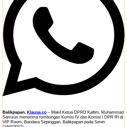
Balikpapan,
Klausa.co
– Wakil Ketua DPRD Kaltim, Muhammad
Samsun menerima rombongan Komisi IV dan Komisi I DPR RI di
VIP Room, Bandara Sepinggan, Balikpapan pada Senin
(18/4/2022).