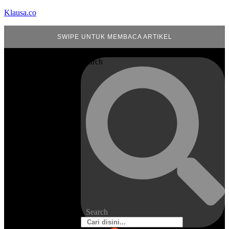
Klausa.co
SWIPE UNTUK MEMBACA ARTIKEL
Search
Search