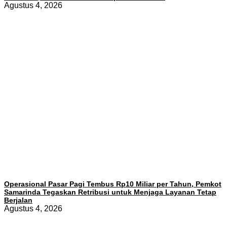
Agustus 4, 2026
Operasional Pasar Pagi Tembus Rp10 Miliar per Tahun, Pemkot
Samarinda Tegaskan Retribusi untuk Menjaga Layanan Tetap
Berjalan
Agustus 4, 2026