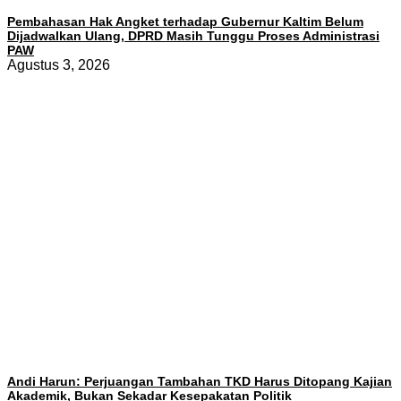
Pembahasan Hak Angket terhadap Gubernur Kaltim Belum
Dijadwalkan Ulang, DPRD Masih Tunggu Proses Administrasi
PAW
Agustus 3, 2026
Andi Harun: Perjuangan Tambahan TKD Harus Ditopang Kajian
Akademik, Bukan Sekadar Kesepakatan Politik