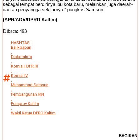
sebagai tempat berdirinya ibu kota baru, melainkan juga daerah-
daerah penyangga sekitarnya,” pungkas Samsun.
(APR/ADV/DPRD Kaltim)
Dibaca:
493
HASHTAG:
Balikpapan
,
Diskominfo
,
Komisi I DPR RI
,
Komisi IV
,
Muhammad Samsun
,
Pembangunan IKN
,
Pemprov Kaltim
,
Wakil Ketua DPRD Kaltim
BAGIKAN