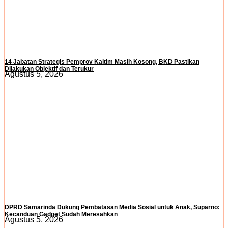
14 Jabatan Strategis Pemprov Kaltim Masih Kosong, BKD Pastikan
Dilakukan Objektif dan Terukur
Agustus 5, 2026
DPRD Samarinda Dukung Pembatasan Media Sosial untuk Anak, Suparno:
Kecanduan Gadget Sudah Meresahkan
Agustus 5, 2026