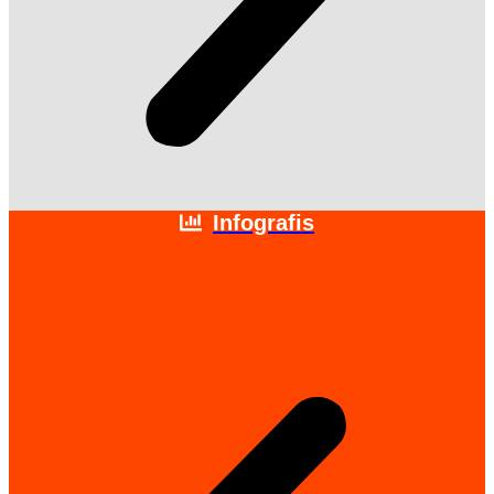
Infografis