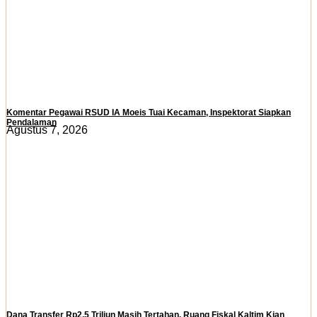
Komentar Pegawai RSUD IA Moeis Tuai Kecaman, Inspektorat Siapkan
Pendalaman
Agustus 7, 2026
Dana Transfer Rp2,5 Triliun Masih Tertahan, Ruang Fiskal Kaltim Kian