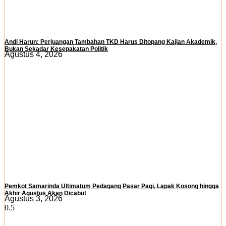
Andi Harun: Perjuangan Tambahan TKD Harus Ditopang Kajian Akademik,
Bukan Sekadar Kesepakatan Politik
Agustus 4, 2026
Pemkot Samarinda Ultimatum Pedagang Pasar Pagi, Lapak Kosong hingga
Akhir Agustus Akan Dicabut
Agustus 3, 2026