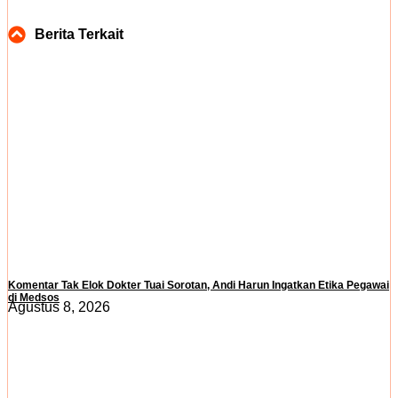
Berita Terkait
Komentar Tak Elok Dokter Tuai Sorotan, Andi Harun Ingatkan Etika Pegawai
di Medsos
Agustus 8, 2026