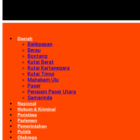
Daerah
Balikpapan
Berau
Bontang
Kutai Barat
Kutai Kartanegara
Kutai Timur
Mahakam Ulu
Paser
Penajam Paser Utara
Samarinda
Nasional
Hukum & Kriminal
Peristiwa
Parlemen
Pemerintahan
Politik
Olahraga