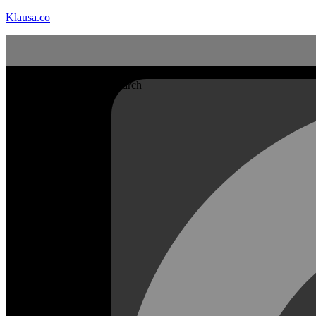
Klausa.co
Search