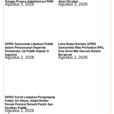
Tunggu Proses Administrasi PAW
Akan Dicabut
Agustus 3, 2026
Agustus 3, 2026
DPRD Samarinda Libatkan Publik
Lima Bulan Berlalu, DPRD
dalam Penyusunan Raperda
Samarinda Nilai Perbaikan IPAL
Pariwisata, Uji Publik Digelar 6
Dua Gerai Mie Gacoan Belum
Agustus
Bergerak
Agustus 2, 2026
Agustus 2, 2026
DPRD Soroti Lonjakan Pengunjung
Folder Air Hitam, Abdul Rohim
Desak Pemkot Benahi Parkir dan
Fasilitas Publik
Agustus 1, 2026