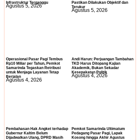
Infrastruktur Terganggu
Pastikan Dilakukan Objektif dan
Agustus 5, 2026
Terukur
Agustus 5, 2026
Operasional Pasar Pagi Tembus
Andi Harun: Perjuangan Tambahan
Rp10 Miliar per Tahun, Pemkot
TKD Harus Ditopang Kajian
Samarinda Tegaskan Retribusi
Akademik, Bukan Sekadar
untuk Menjaga Layanan Tetap
Kesepakatan Politik
Agustus 4, 2026
Berjalan
Agustus 4, 2026
Pembahasan Hak Angket terhadap
Pemkot Samarinda Ultimatum
Gubernur Kaltim Belum
Pedagang Pasar Pagi, Lapak
Dijadwalkan Ulang, DPRD Masih
Kosong hingga Akhir Agustus