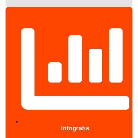
Infografis