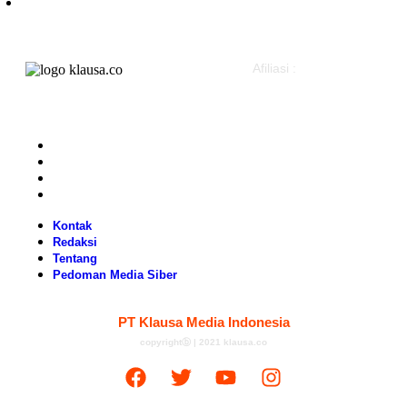
Politik
Afiliasi :
Kontak
Redaksi
Tentang
Pedoman Media Siber
Kontak
Redaksi
Tentang
Pedoman Media Siber
PT Klausa Media Indonesia
copyrightⓑ | 2021 klausa.co