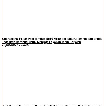
Operasional Pasar Pagi Tembus Rp10 Miliar per Tahun, Pemkot Samarinda
Tegaskan Retribusi untuk Menjaga Layanan Tetap Berjalan
Agustus 4, 2026