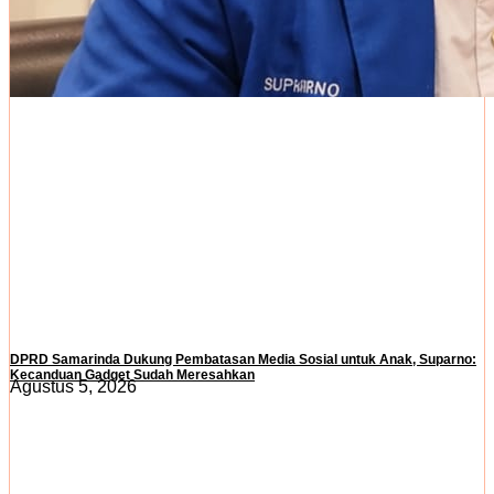
DPRD Samarinda Dukung Pembatasan Media Sosial untuk Anak, Suparno:
Kecanduan Gadget Sudah Meresahkan
Agustus 5, 2026