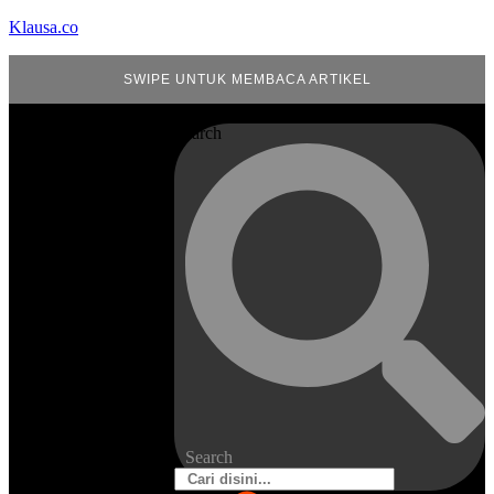
Klausa.co
SWIPE UNTUK MEMBACA ARTIKEL
Search
Search