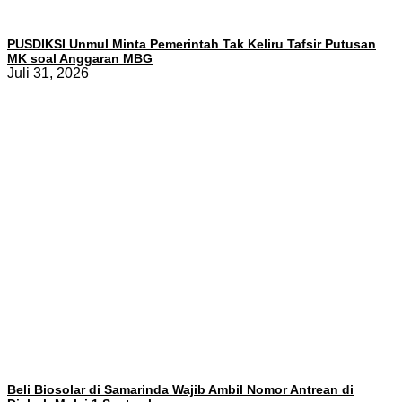
PUSDIKSI Unmul Minta Pemerintah Tak Keliru Tafsir Putusan
MK soal Anggaran MBG
Juli 31, 2026
Beli Biosolar di Samarinda Wajib Ambil Nomor Antrean di