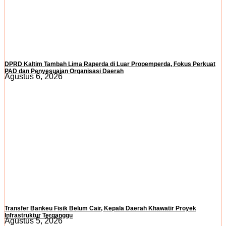
DPRD Kaltim Tambah Lima Raperda di Luar Propemperda, Fokus Perkuat
PAD dan Penyesuaian Organisasi Daerah
Agustus 6, 2026
Transfer Bankeu Fisik Belum Cair, Kepala Daerah Khawatir Proyek
Infrastruktur Terganggu
Agustus 5, 2026