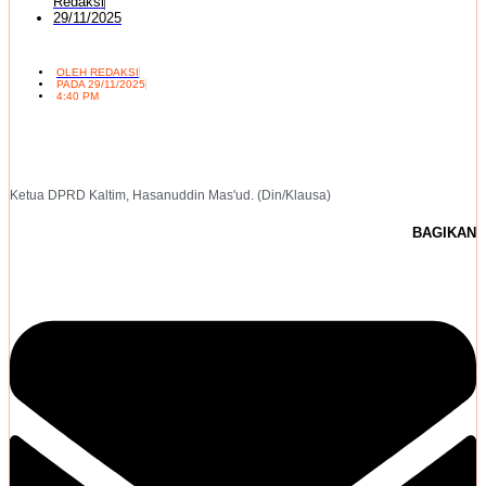
Redaksi
29/11/2025
OLEH
REDAKSI
PADA
29/11/2025
4:40 PM
Ketua DPRD Kaltim, Hasanuddin Mas'ud. (Din/Klausa)
BAGIKAN