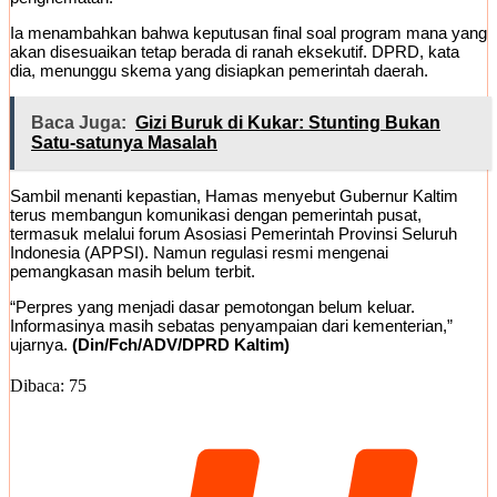
Ia menambahkan bahwa keputusan final soal program mana yang
akan disesuaikan tetap berada di ranah eksekutif. DPRD, kata
dia, menunggu skema yang disiapkan pemerintah daerah.
Baca Juga:
Gizi Buruk di Kukar: Stunting Bukan
Satu-satunya Masalah
Sambil menanti kepastian, Hamas menyebut Gubernur Kaltim
terus membangun komunikasi dengan pemerintah pusat,
termasuk melalui forum Asosiasi Pemerintah Provinsi Seluruh
Indonesia (APPSI). Namun regulasi resmi mengenai
pemangkasan masih belum terbit.
“Perpres yang menjadi dasar pemotongan belum keluar.
Informasinya masih sebatas penyampaian dari kementerian,”
ujarnya.
(Din/Fch/ADV/DPRD Kaltim)
Dibaca:
75