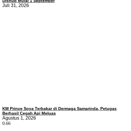
Dishub Mulai 1 September
Juli 31, 2026
KM Prince Soya Terbakar di Dermaga Samarinda, Petugas
Berhasil Cegah Api Meluas
Agustus 1, 2026