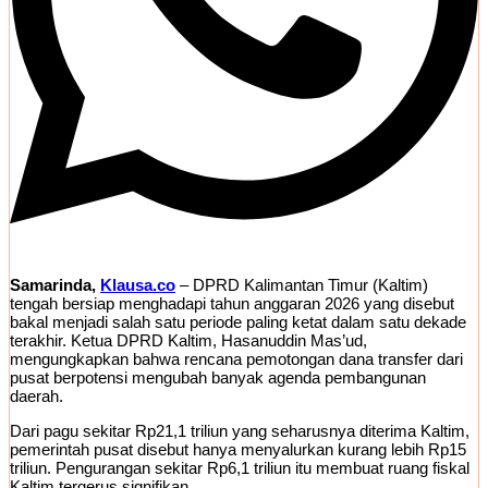
Samarinda,
Klausa.co
– DPRD Kalimantan Timur (Kaltim)
tengah bersiap menghadapi tahun anggaran 2026 yang disebut
bakal menjadi salah satu periode paling ketat dalam satu dekade
terakhir. Ketua DPRD Kaltim, Hasanuddin Mas’ud,
mengungkapkan bahwa rencana pemotongan dana transfer dari
pusat berpotensi mengubah banyak agenda pembangunan
daerah.
Dari pagu sekitar Rp21,1 triliun yang seharusnya diterima Kaltim,
pemerintah pusat disebut hanya menyalurkan kurang lebih Rp15
triliun. Pengurangan sekitar Rp6,1 triliun itu membuat ruang fiskal
Kaltim tergerus signifikan.