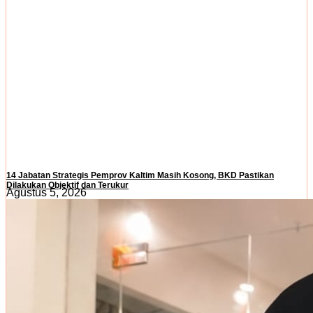
14 Jabatan Strategis Pemprov Kaltim Masih Kosong, BKD Pastikan
Dilakukan Objektif dan Terukur
Agustus 5, 2026