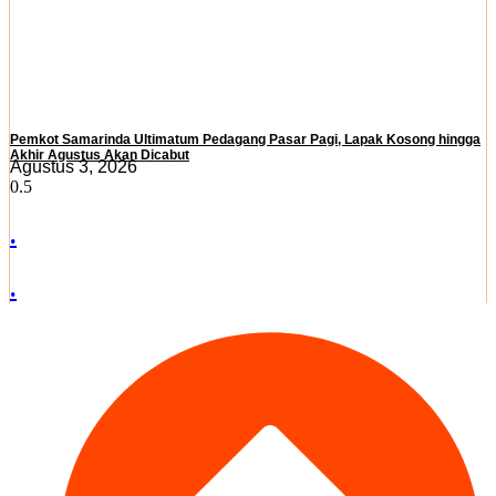
Pemkot Samarinda Ultimatum Pedagang Pasar Pagi, Lapak Kosong hingga
Akhir Agustus Akan Dicabut
Agustus 3, 2026
.
.