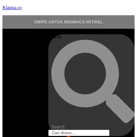
Klausa.co
SWIPE UNTUK MEMBACA ARTIKEL
Search
Search