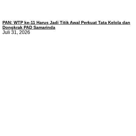
PAN: WTP ke-11 Harus Jadi Titik Awal Perkuat Tata Kelola dan
Dongkrak PAD Samarinda
Juli 31, 2026