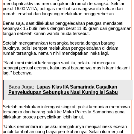
mendapati aktivitas mencurigakan di rumah tersangka. Sekitar
pukul 16.00 WITA, petugas melihat seorang wanita keluar dari
rumah tersebut dan langsung melakukan penggerebekan.
Benar saja, saat dilakukan penggeledahan petugas mendapati
sebanyak 15 butir ineks dengan berat 11,85 gram dari genggaman
tangan sebelah kanan wanita muda tersebut.
Setelah mengamankan tersangka beserta dengan barang
buktinya, polisi sempat melakukan penggeledahan di dalam
rumah tersangka, namun nihil mendapatkan ineks lagi.
“Saat kami mintai keterangan saat itu, pelaku ini mengaku
sebagai penjual eceran, kalau asal barangnya masih kami dalami
lagi,” bebernya.
Baca Juga:
Lapas Klas IIA Samarinda Gagalkan
Penyeludupan Sebungkus Nasi Kuning Isi Sabu
Setelah melakukan interogasi singkat, polisi kemudian membawa
tersangka dan barang bukti ke Mako Polresta Samarinda guna
dilakukan proses penyelidikan lebih lanjut.
“Untuk sementara ini pelaku mengakunya menjual ineks eceran
untuk tambahan uang biaya pernikahannya. Selain itu menjual