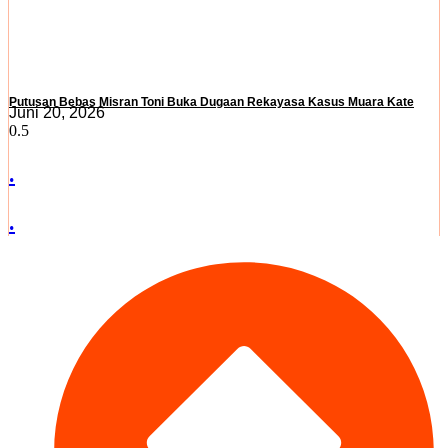
Putusan Bebas Misran Toni Buka Dugaan Rekayasa Kasus Muara Kate
Juni 20, 2026
.
.