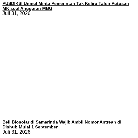
PUSDIKSI Unmul Minta Pemerintah Tak Keliru Tafsir Putusan
MK soal Anggaran MBG
Juli 31, 2026
Beli Biosolar di Samarinda Wajib Ambil Nomor Antrean di
Dishub Mulai 1 September
Juli 31, 2026