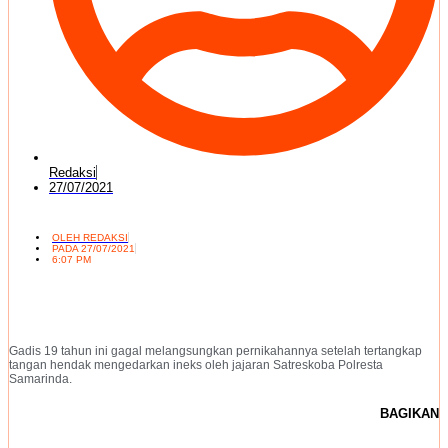
Redaksi
27/07/2021
OLEH
REDAKSI
PADA
27/07/2021
6:07 PM
Gadis 19 tahun ini gagal melangsungkan pernikahannya setelah tertangkap
tangan hendak mengedarkan ineks oleh jajaran Satreskoba Polresta
Samarinda.
BAGIKAN