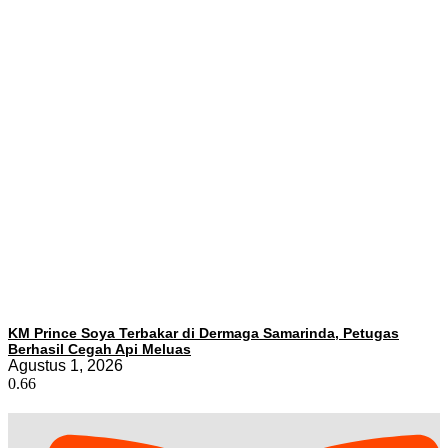
KM Prince Soya Terbakar di Dermaga Samarinda, Petugas
Berhasil Cegah Api Meluas
Agustus 1, 2026