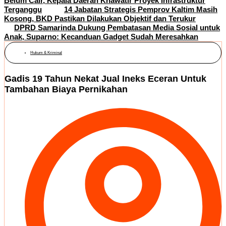
Belum Cair, Kepala Daerah Khawatir Proyek Infrastruktur
Terganggu
14 Jabatan Strategis Pemprov Kaltim Masih
Kosong, BKD Pastikan Dilakukan Objektif dan Terukur
DPRD Samarinda Dukung Pembatasan Media Sosial untuk
Anak, Suparno: Kecanduan Gadget Sudah Meresahkan
Hukum & Kriminal
Gadis 19 Tahun Nekat Jual Ineks Eceran Untuk
Tambahan Biaya Pernikahan