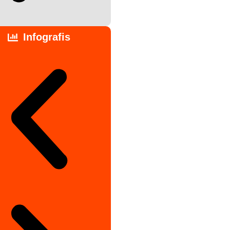
Infografis