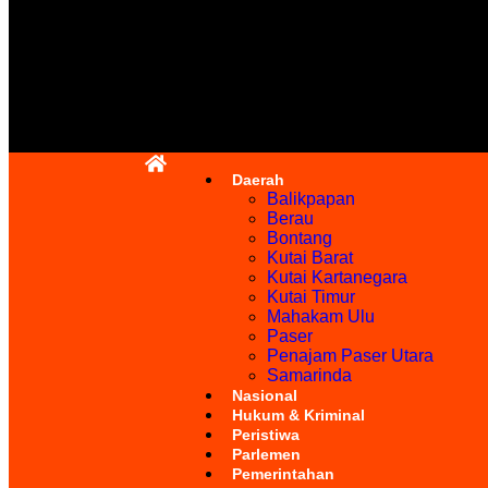
Daerah
Balikpapan
Berau
Bontang
Kutai Barat
Kutai Kartanegara
Kutai Timur
Mahakam Ulu
Paser
Penajam Paser Utara
Samarinda
Nasional
Hukum & Kriminal
Peristiwa
Parlemen
Pemerintahan