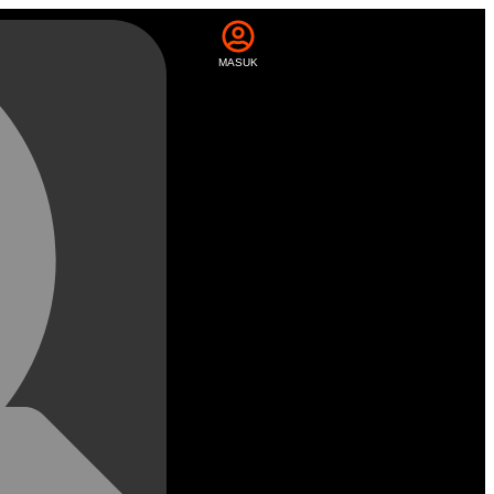
MASUK