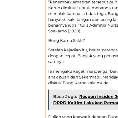
“Penembak amatiran tersebut pun
Karno dimintai untuk menanda tang
menolak karena ia tidak tega. B
hanyalah kaki tangan dari orang lai
benarnya juga,” tulis Adimitra Nur
Soekarno (2020).
Bung Karno Sakti?
Setelah kejadian itu, berita per
dengan cepat. Banyak yang penasara
satunya.
Ia mengaku kaget mendengar berita 
anak buah dari Sekarmadji Maridjan
diskusi Bung Karno kala muda.
Baca Juga:
Respon Insiden 
DPRD Kaltim Lakukan Pemang
Dullah yang khawatir dengan Bung