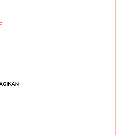
o
AGIKAN