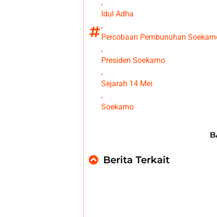
,
Idul Adha
,
Percobaan Pembunuhan Soekarn
,
Presiden Soekarno
,
Sejarah 14 Mei
,
Soekarno
B
Berita Terkait