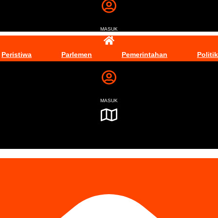
MASUK
Peristiwa
Parlemen
Pemerintahan
Politik
MASUK