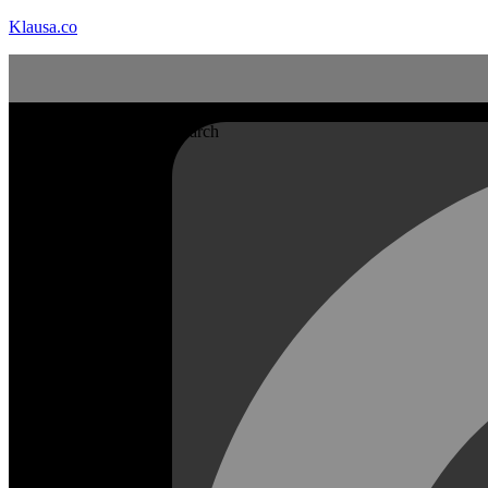
Klausa.co
Search