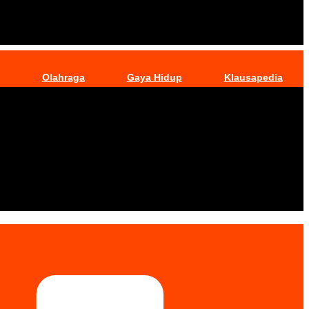
Olahraga
Gaya Hidup
Klausapedia