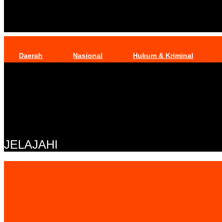
Daerah
Nasional
Hukum & Kriminal
JELAJAHI