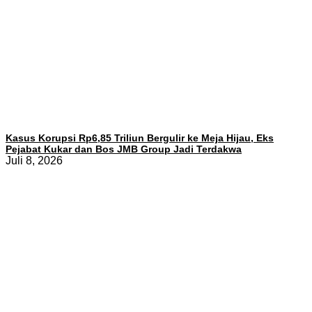
Kasus Korupsi Rp6,85 Triliun Bergulir ke Meja Hijau, Eks
Pejabat Kukar dan Bos JMB Group Jadi Terdakwa
Juli 8, 2026