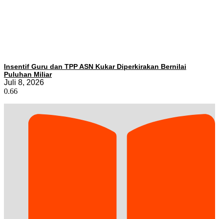
Insentif Guru dan TPP ASN Kukar Diperkirakan Bernilai
Puluhan Miliar
Juli 8, 2026