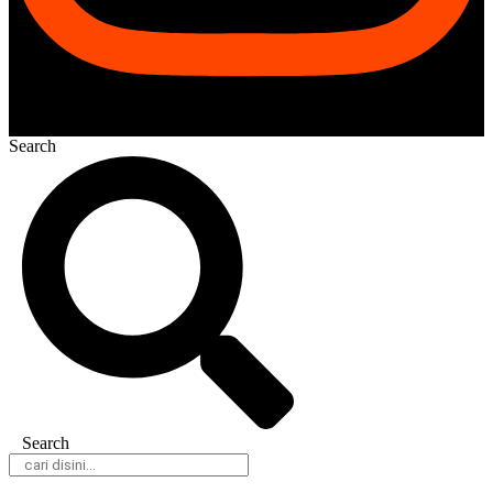
Search
Search