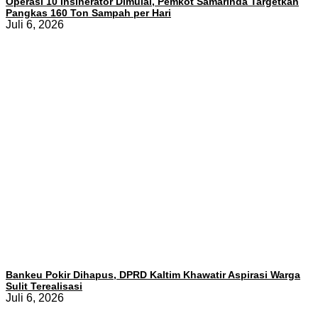
Operasi 10 Insinerator Dimulai, Pemkot Samarinda Targetkan
Pangkas 160 Ton Sampah per Hari
Juli 6, 2026
Bankeu Pokir Dihapus, DPRD Kaltim Khawatir Aspirasi Warga
Sulit Terealisasi
Juli 6, 2026