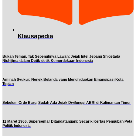
Klausapedia
Bukan Teman, Tak Sepenuhnya Lawan: Jejak Intel Jepang Shigetada
Nishijima dalam Detik-detik Kemerdekaan Indonesia
Aminah Syukur: Nenek Belanda yang Menghidupkan Emansipasi Kota
Tepian
Sebelum Orde Baru, Sudah Ada Jejak Dwifungsi ABRI di Kalimantan Timur
11 Maret 1966, Supersemar Ditandatangani: Secarik Kertas Pengubah Peta
Politik Indonesia