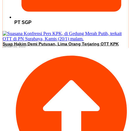
PT SGP
Suap Hakim Demi Putusan, Lima Orang Terjaring OTT KPK
Januari 21, 2022