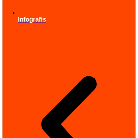
Infografis