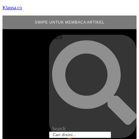
Klausa.co
SWIPE UNTUK MEMBACA ARTIKEL
Search
Search