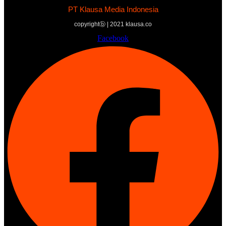
PT Klausa Media Indonesia
copyrightⓑ | 2021 klausa.co
Facebook