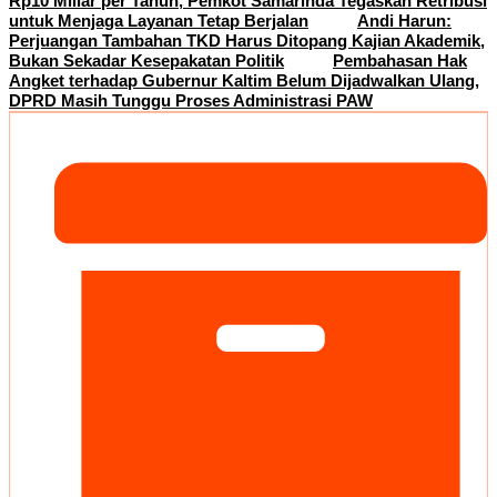
Rp10 Miliar per Tahun, Pemkot Samarinda Tegaskan Retribusi
untuk Menjaga Layanan Tetap Berjalan
Andi Harun:
Perjuangan Tambahan TKD Harus Ditopang Kajian Akademik,
Bukan Sekadar Kesepakatan Politik
Pembahasan Hak
Angket terhadap Gubernur Kaltim Belum Dijadwalkan Ulang,
DPRD Masih Tunggu Proses Administrasi PAW