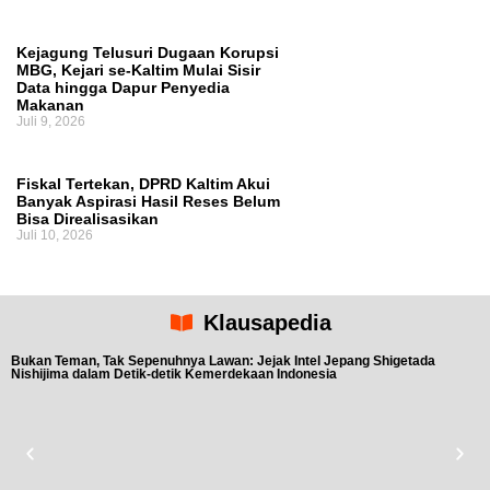
Kejagung Telusuri Dugaan Korupsi
MBG, Kejari se-Kaltim Mulai Sisir
Data hingga Dapur Penyedia
Makanan
Juli 9, 2026
Fiskal Tertekan, DPRD Kaltim Akui
Banyak Aspirasi Hasil Reses Belum
Bisa Direalisasikan
Juli 10, 2026
Klausapedia
Bukan Teman, Tak Sepenuhnya Lawan: Jejak Intel Jepang Shigetada
Nishijima dalam Detik-detik Kemerdekaan Indonesia