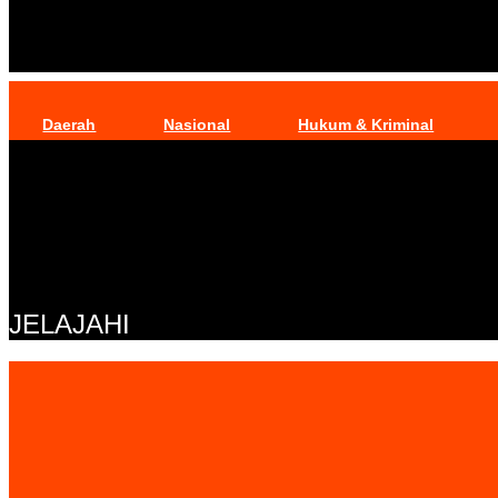
Daerah
Nasional
Hukum & Kriminal
JELAJAHI