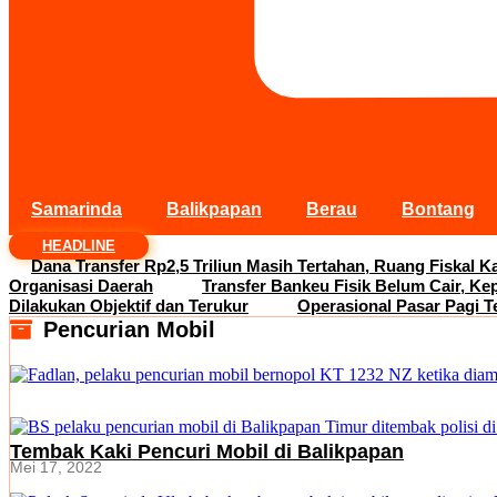
Samarinda
Balikpapan
Berau
Bontang
HEADLINE
Dana Transfer Rp2,5 Triliun Masih Tertahan, Ruang Fiskal Ka
Organisasi Daerah
Transfer Bankeu Fisik Belum Cair, Ke
Dilakukan Objektif dan Terukur
Operasional Pasar Pagi T
Pencurian Mobil
Tembak Kaki Pencuri Mobil di Balikpapan
Mei 17, 2022