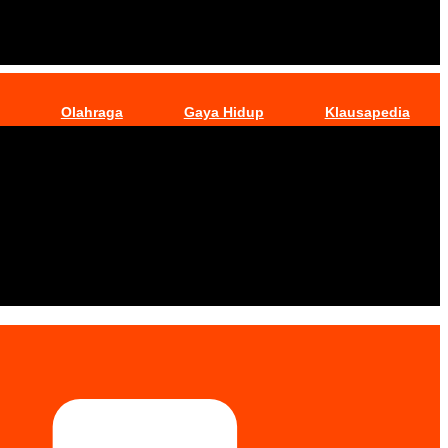
Olahraga
Gaya Hidup
Klausapedia