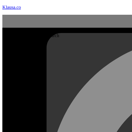
Klausa.co
Search