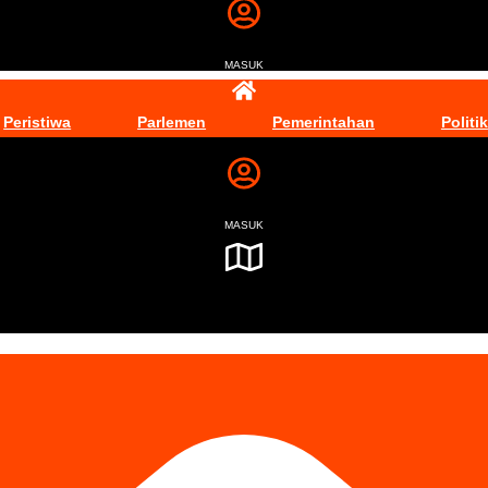
MASUK
Peristiwa
Parlemen
Pemerintahan
Politik
MASUK