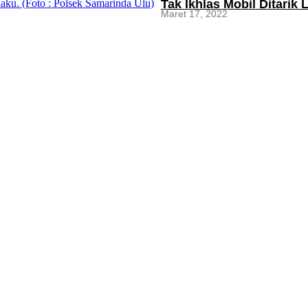
Tak Ikhlas Mobil Ditarik
Maret 17, 2022