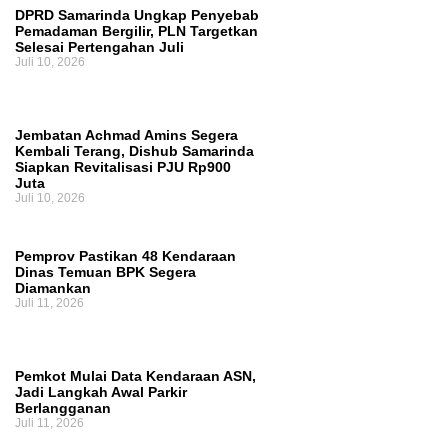
DPRD Samarinda Ungkap Penyebab
Pemadaman Bergilir, PLN Targetkan
Selesai Pertengahan Juli
Juli 10, 2026
Jembatan Achmad Amins Segera
Kembali Terang, Dishub Samarinda
Siapkan Revitalisasi PJU Rp900
Juta
Juli 10, 2026
Pemprov Pastikan 48 Kendaraan
Dinas Temuan BPK Segera
Diamankan
Juli 11, 2026
Pemkot Mulai Data Kendaraan ASN,
Jadi Langkah Awal Parkir
Berlangganan
Juli 11, 2026