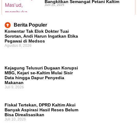
Bangkitkan Semangat Petani Kaltim
Juni 21, 2025
Berita Populer
Komentar Tak Elok Dokter Tuai
Sorotan, Andi Harun Ingatkan Etika
Pegawai di Medsos
Agustus 8, 2026
Kejagung Telusuri Dugaan Korupsi
MBG, Kejari se-Kaltim Mulai Sisir
Data hingga Dapur Penyedia
Makanan
Juli 9, 2026
Fiskal Tertekan, DPRD Kaltim Akui
Banyak Aspirasi Hasil Reses Belum
Bisa Direalisasikan
Juli 10, 2026