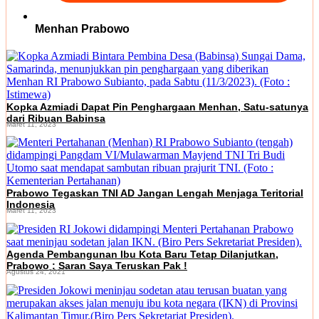
Menhan Prabowo
Kopka Azmiadi Dapat Pin Penghargaan Menhan, Satu-satunya
dari Ribuan Babinsa
Maret 11, 2023
Prabowo Tegaskan TNI AD Jangan Lengah Menjaga Teritorial
Indonesia
Maret 11, 2023
Agenda Pembangunan Ibu Kota Baru Tetap Dilanjutkan,
Prabowo : Saran Saya Teruskan Pak !
Agustus 24, 2021