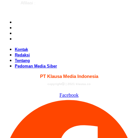
Afiliasi :
Kontak
Redaksi
Tentang
Pedoman Media Siber
Kontak
Redaksi
Tentang
Pedoman Media Siber
PT Klausa Media Indonesia
copyrightⓑ | 2021 klausa.co
Facebook