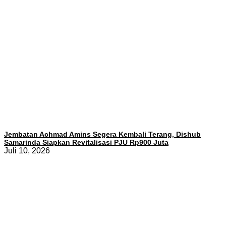
Jembatan Achmad Amins Segera Kembali Terang, Dishub
Samarinda Siapkan Revitalisasi PJU Rp900 Juta
Juli 10, 2026