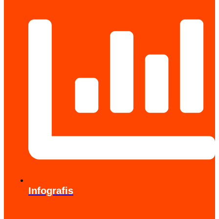
Infografis