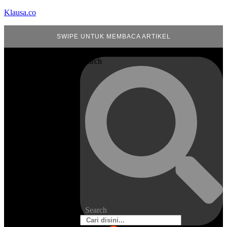
Klausa.co
SWIPE UNTUK MEMBACA ARTIKEL
Search
Search