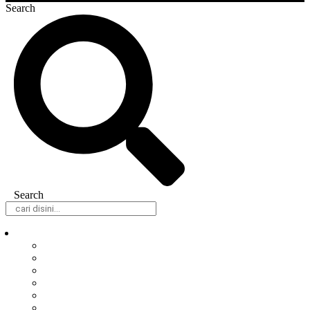
Search
Search
Daerah
Samarinda
Balikpapan
Berau
Bontang
Kutai Barat
Kutai