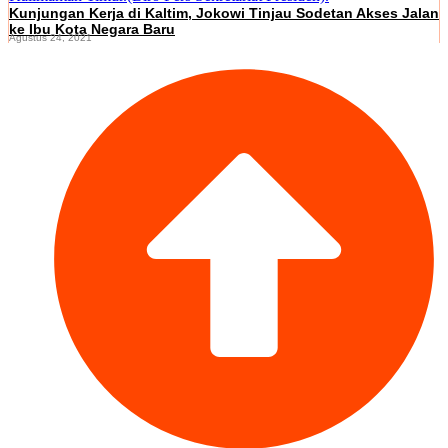
Kunjungan Kerja di Kaltim, Jokowi Tinjau Sodetan Akses Jalan
ke Ibu Kota Negara Baru
Agustus 24, 2021