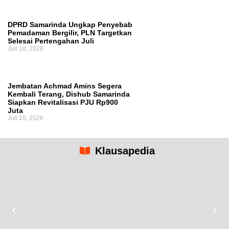
DPRD Samarinda Ungkap Penyebab
Pemadaman Bergilir, PLN Targetkan
Selesai Pertengahan Juli
Juli 10, 2026
Jembatan Achmad Amins Segera
Kembali Terang, Dishub Samarinda
Siapkan Revitalisasi PJU Rp900
Juta
Juli 10, 2026
Klausapedia