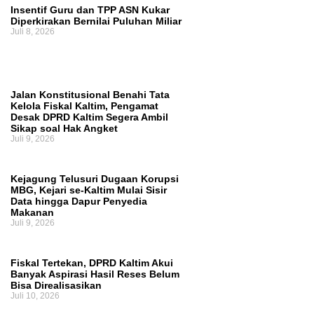
Insentif Guru dan TPP ASN Kukar
Diperkirakan Bernilai Puluhan Miliar
Juli 8, 2026
Jalan Konstitusional Benahi Tata
Kelola Fiskal Kaltim, Pengamat
Desak DPRD Kaltim Segera Ambil
Sikap soal Hak Angket
Juli 9, 2026
Kejagung Telusuri Dugaan Korupsi
MBG, Kejari se-Kaltim Mulai Sisir
Data hingga Dapur Penyedia
Makanan
Juli 9, 2026
Fiskal Tertekan, DPRD Kaltim Akui
Banyak Aspirasi Hasil Reses Belum
Bisa Direalisasikan
Juli 10, 2026