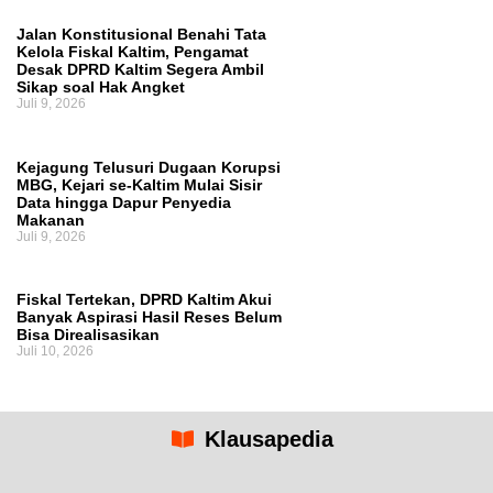
Jalan Konstitusional Benahi Tata
Kelola Fiskal Kaltim, Pengamat
Desak DPRD Kaltim Segera Ambil
Sikap soal Hak Angket
Juli 9, 2026
Kejagung Telusuri Dugaan Korupsi
MBG, Kejari se-Kaltim Mulai Sisir
Data hingga Dapur Penyedia
Makanan
Juli 9, 2026
Fiskal Tertekan, DPRD Kaltim Akui
Banyak Aspirasi Hasil Reses Belum
Bisa Direalisasikan
Juli 10, 2026
Klausapedia