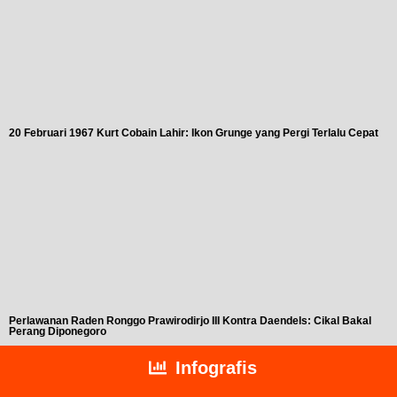
20 Februari 1967 Kurt Cobain Lahir: Ikon Grunge yang Pergi Terlalu Cepat
Perlawanan Raden Ronggo Prawirodirjo III Kontra Daendels: Cikal Bakal
Perang Diponegoro
Infografis