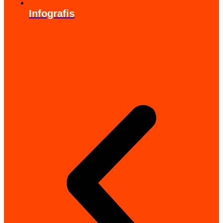
Infografis