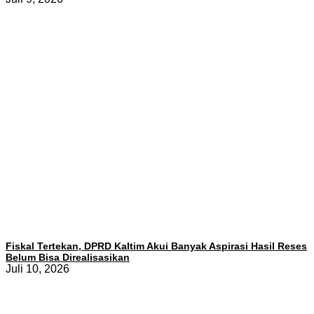
Fiskal Tertekan, DPRD Kaltim Akui Banyak Aspirasi Hasil Reses
Belum Bisa Direalisasikan
Juli 10, 2026