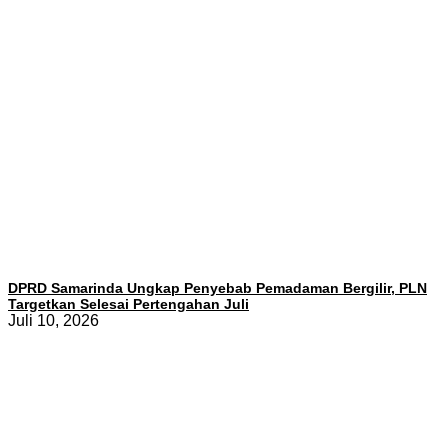
DPRD Samarinda Ungkap Penyebab Pemadaman Bergilir, PLN
Targetkan Selesai Pertengahan Juli
Juli 10, 2026