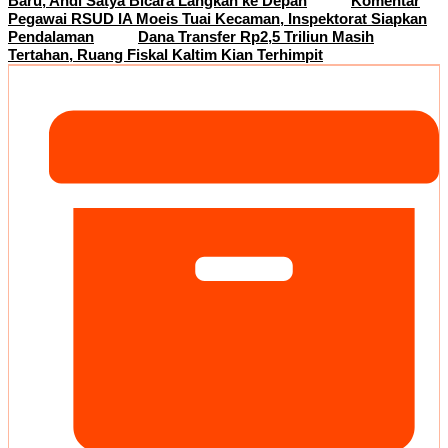
Baru, Andi Satya Bicara Langkah ke Depan
Komentar
Pegawai RSUD IA Moeis Tuai Kecaman, Inspektorat Siapkan
Pendalaman
Dana Transfer Rp2,5 Triliun Masih
Tertahan, Ruang Fiskal Kaltim Kian Terhimpit