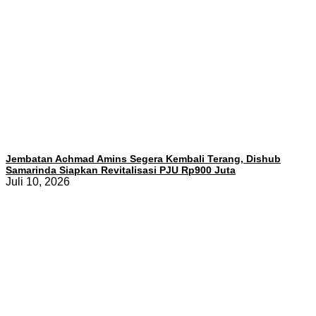
Jembatan Achmad Amins Segera Kembali Terang, Dishub
Samarinda Siapkan Revitalisasi PJU Rp900 Juta
Juli 10, 2026