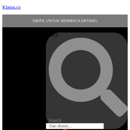
Klausa.co
SWIPE UNTUK MEMBACA ARTIKEL
Search
Search