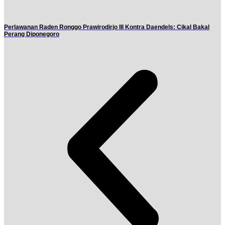
Perlawanan Raden Ronggo Prawirodirjo III Kontra Daendels: Cikal Bakal
Perang Diponegoro