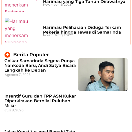
Harimau yang Tiga Tahun Dirawatnya
November 19, 2023
Harimau Peliharaan Diduga Terkam
Pekerja hingga Tewas di Samarinda
November 18, 2023
Berita Populer
Golkar Samarinda Segera Punya
Nahkoda Baru, Andi Satya Bicara
Langkah ke Depan
Agustus 7, 2026
Insentif Guru dan TPP ASN Kukar
Diperkirakan Bernilai Puluhan
Miliar
Juli 8, 2026
Jalan Konstitusional Benahi Tata