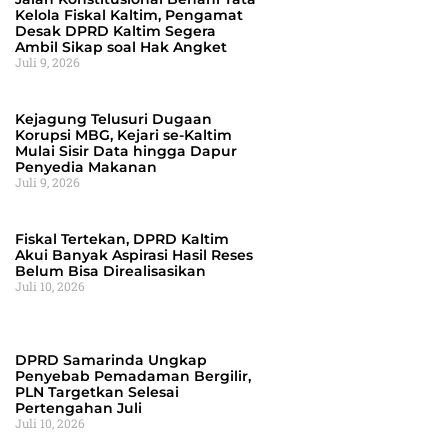
Kelola Fiskal Kaltim, Pengamat
Desak DPRD Kaltim Segera
Ambil Sikap soal Hak Angket
Juli 9, 2026
Kejagung Telusuri Dugaan
Korupsi MBG, Kejari se-Kaltim
Mulai Sisir Data hingga Dapur
Penyedia Makanan
Juli 9, 2026
Fiskal Tertekan, DPRD Kaltim
Akui Banyak Aspirasi Hasil Reses
Belum Bisa Direalisasikan
Juli 10, 2026
DPRD Samarinda Ungkap
Penyebab Pemadaman Bergilir,
PLN Targetkan Selesai
Pertengahan Juli
Juli 10, 2026