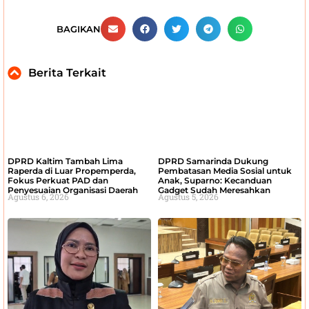
BAGIKAN
Berita Terkait
DPRD Kaltim Tambah Lima
DPRD Samarinda Dukung
Raperda di Luar Propemperda,
Pembatasan Media Sosial untuk
Fokus Perkuat PAD dan
Anak, Suparno: Kecanduan
Penyesuaian Organisasi Daerah
Gadget Sudah Meresahkan
Agustus 6, 2026
Agustus 5, 2026