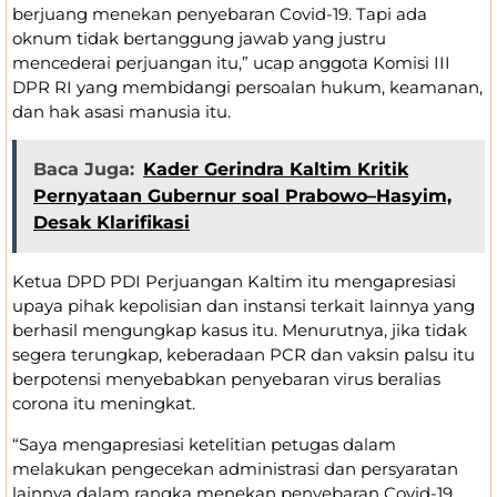
berjuang menekan penyebaran Covid-19. Tapi ada
oknum tidak bertanggung jawab yang justru
mencederai perjuangan itu,” ucap anggota Komisi III
DPR RI yang membidangi persoalan hukum, keamanan,
dan hak asasi manusia itu.
Baca Juga:
Kader Gerindra Kaltim Kritik
Pernyataan Gubernur soal Prabowo–Hasyim,
Desak Klarifikasi
Ketua DPD PDI Perjuangan Kaltim itu mengapresiasi
upaya pihak kepolisian dan instansi terkait lainnya yang
berhasil mengungkap kasus itu. Menurutnya, jika tidak
segera terungkap, keberadaan PCR dan vaksin palsu itu
berpotensi menyebabkan penyebaran virus beralias
corona itu meningkat.
“Saya mengapresiasi ketelitian petugas dalam
melakukan pengecekan administrasi dan persyaratan
lainnya dalam rangka menekan penyebaran Covid-19.