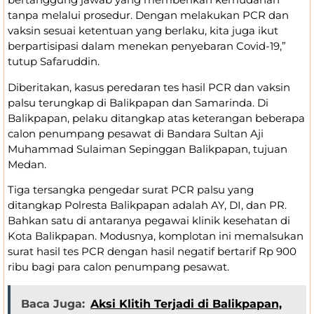
tanpa melalui prosedur. Dengan melakukan PCR dan
vaksin sesuai ketentuan yang berlaku, kita juga ikut
berpartisipasi dalam menekan penyebaran Covid-19,”
tutup Safaruddin.
Diberitakan, kasus peredaran tes hasil PCR dan vaksin
palsu terungkap di Balikpapan dan Samarinda. Di
Balikpapan, pelaku ditangkap atas keterangan beberapa
calon penumpang pesawat di Bandara Sultan Aji
Muhammad Sulaiman Sepinggan Balikpapan, tujuan
Medan.
Tiga tersangka pengedar surat PCR palsu yang
ditangkap Polresta Balikpapan adalah AY, DI, dan PR.
Bahkan satu di antaranya pegawai klinik kesehatan di
Kota Balikpapan. Modusnya, komplotan ini memalsukan
surat hasil tes PCR dengan hasil negatif bertarif Rp 900
ribu bagi para calon penumpang pesawat.
Baca Juga:
Aksi Klitih Terjadi di Balikpapan,