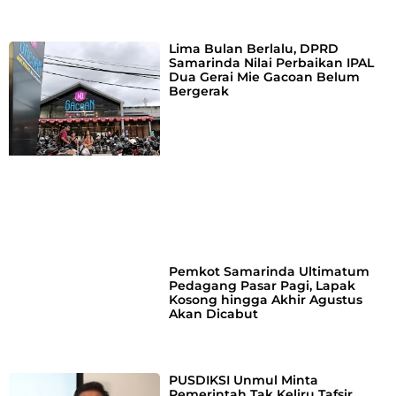
Lima Bulan Berlalu, DPRD
Samarinda Nilai Perbaikan IPAL
Dua Gerai Mie Gacoan Belum
Bergerak
Pemkot Samarinda Ultimatum
Pedagang Pasar Pagi, Lapak
Kosong hingga Akhir Agustus
Akan Dicabut
PUSDIKSI Unmul Minta
Pemerintah Tak Keliru Tafsir