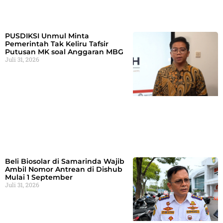
PUSDIKSI Unmul Minta
Pemerintah Tak Keliru Tafsir
Putusan MK soal Anggaran MBG
Juli 31, 2026
Beli Biosolar di Samarinda Wajib
Ambil Nomor Antrean di Dishub
Mulai 1 September
Juli 31, 2026