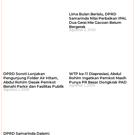
Lima Bulan Berlalu, DPRD
Samarinda Nilai Perbaikan IPAL
Dua Gerai Mie Gacoan Belum
Bergerak
Agustus 2, 2026
DPRD Soroti Lonjakan
WTP ke-11 Diapresiasi, Abdul
Pengunjung Folder Air Hitam,
Rohim Ingatkan Pemkot Masih
Abdul Rohim Desak Pemkot
Punya PR Besar Dongkrak PAD
Agustus 1, 2026
Benahi Parkir dan Fasilitas Publik
Agustus 1, 2026
DPRD Samarinda Dalami