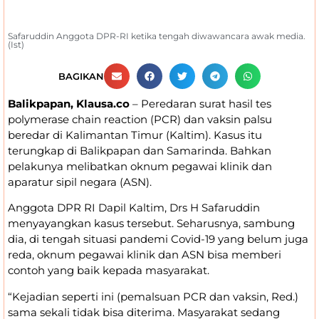
Safaruddin Anggota DPR-RI ketika tengah diwawancara awak media.
(Ist)
BAGIKAN
Balikpapan, Klausa.co
– Peredaran surat hasil tes
polymerase chain reaction (PCR) dan vaksin palsu
beredar di Kalimantan Timur (Kaltim). Kasus itu
terungkap di Balikpapan dan Samarinda. Bahkan
pelakunya melibatkan oknum pegawai klinik dan
aparatur sipil negara (ASN).
Anggota DPR RI Dapil Kaltim, Drs H Safaruddin
menyayangkan kasus tersebut. Seharusnya, sambung
dia, di tengah situasi pandemi Covid-19 yang belum juga
reda, oknum pegawai klinik dan ASN bisa memberi
contoh yang baik kepada masyarakat.
“Kejadian seperti ini (pemalsuan PCR dan vaksin, Red.)
sama sekali tidak bisa diterima. Masyarakat sedang