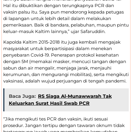
Hal itu dibuktikan dengan terungkapnya PCR dan
vaksin palsu itu. Saya pun mendorong kepada petugas
di lapangan untuk lebih detail dalam melakukan
pemeriksaan. Baik di bandara, pelabuhan, maupun pintu
keluar-masuk Kaltim lainnya,” ujar Safaruddin.
Kapolda Kaltim 2015-2018 itu juga kembali mengajak
masyarakat untuk berpartisipasi dalam menekan
penyebaran Covid-19. Penerapan protokol kesehatan
dengan 5M (memakai masker, mencuci tangan dengan
sabun dan air mengalir, menjaga jarak, menjauhi
kerumunan, dan mengurangi mobilitas), serta mengikuti
vaksinasi, adalah wujud perjuangan di tengah pandemi.
Baca Juga:
RS Siaga Al-Munawwarah Tak
Keluarkan Surat Hasil Swab PCR
“Jika mengikuti tes PCR dan vaksin, ikuti sesuai
prosedur. Jangan tertipu dengan tawaran oknum tidak
bertanggung jawab yang memberikan kemudahan