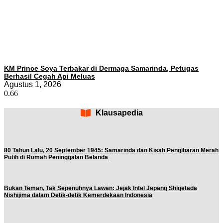
KM Prince Soya Terbakar di Dermaga Samarinda, Petugas
Berhasil Cegah Api Meluas
Agustus 1, 2026
Klausapedia
80 Tahun Lalu, 20 September 1945: Samarinda dan Kisah Pengibaran Merah
Putih di Rumah Peninggalan Belanda
Bukan Teman, Tak Sepenuhnya Lawan: Jejak Intel Jepang Shigetada
Nishijima dalam Detik-detik Kemerdekaan Indonesia