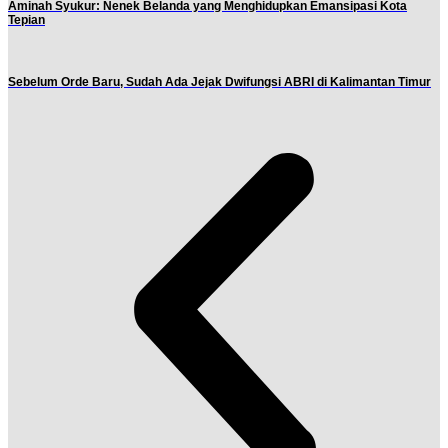
Aminah Syukur: Nenek Belanda yang Menghidupkan Emansipasi Kota
Tepian
Sebelum Orde Baru, Sudah Ada Jejak Dwifungsi ABRI di Kalimantan Timur