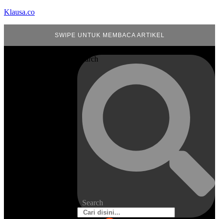
Klausa.co
SWIPE UNTUK MEMBACA ARTIKEL
Search
Search