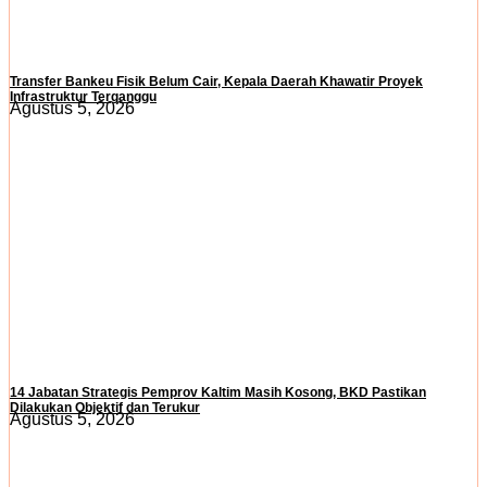
Transfer Bankeu Fisik Belum Cair, Kepala Daerah Khawatir Proyek
Infrastruktur Terganggu
Agustus 5, 2026
14 Jabatan Strategis Pemprov Kaltim Masih Kosong, BKD Pastikan
Dilakukan Objektif dan Terukur
Agustus 5, 2026