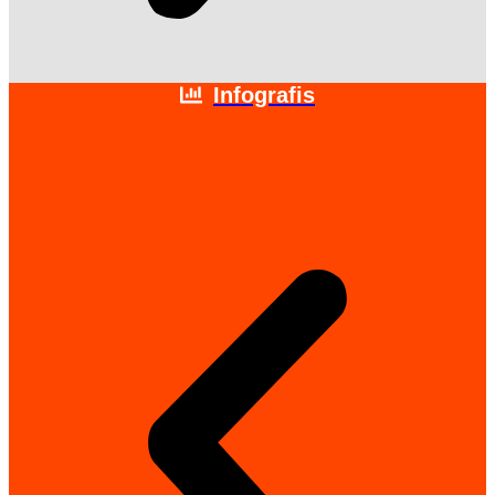
Infografis