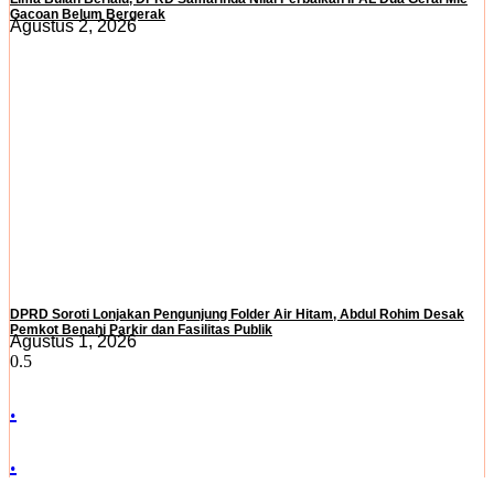
Gacoan Belum Bergerak
Agustus 2, 2026
DPRD Soroti Lonjakan Pengunjung Folder Air Hitam, Abdul Rohim Desak
Pemkot Benahi Parkir dan Fasilitas Publik
Agustus 1, 2026
.
.