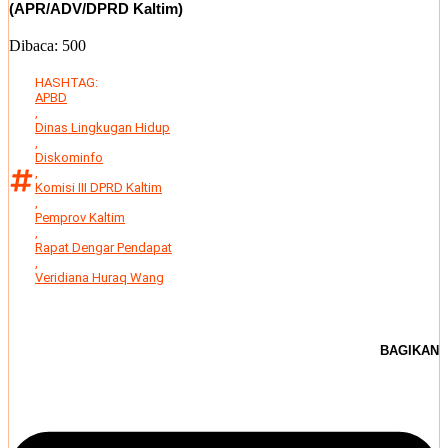
(APR/ADV/DPRD Kaltim)
Dibaca:
500
HASHTAG:
APBD
,
Dinas Lingkugan Hidup
,
Diskominfo
,
Komisi III DPRD Kaltim
,
Pemprov Kaltim
,
Rapat Dengar Pendapat
,
Veridiana Huraq Wang
BAGIKAN