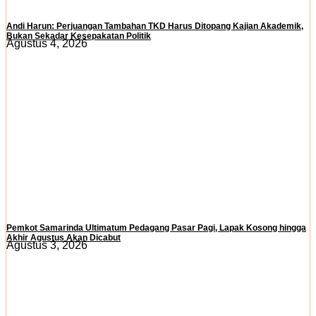
Andi Harun: Perjuangan Tambahan TKD Harus Ditopang Kajian Akademik,
Bukan Sekadar Kesepakatan Politik
Agustus 4, 2026
Pemkot Samarinda Ultimatum Pedagang Pasar Pagi, Lapak Kosong hingga
Akhir Agustus Akan Dicabut
Agustus 3, 2026