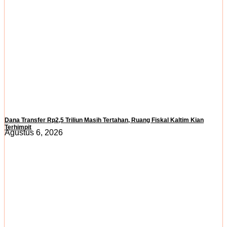
Dana Transfer Rp2,5 Triliun Masih Tertahan, Ruang Fiskal Kaltim Kian
Terhimpit
Agustus 6, 2026