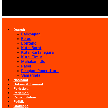
Daerah
Balikpapan
Berau
Bontang
Kutai Barat
Kutai Kartanegara
Kutai Timur
Mahakam Ulu
Paser
Penajam Paser Utara
Samarinda
Nasional
Hukum & Kriminal
Peristiwa
Parlemen
Pemerintahan
Politik
Olahraga