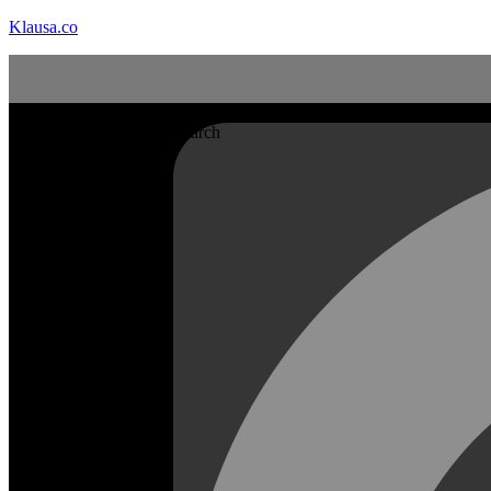
Klausa.co
Search