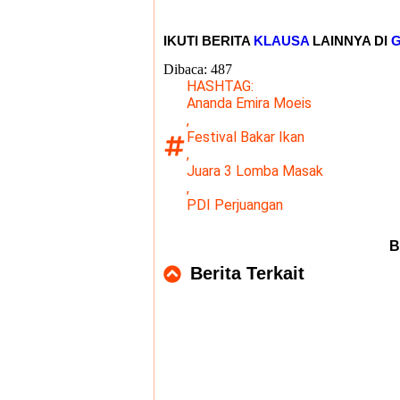
IKUTI BERITA
KLAUSA
LAINNYA DI
Dibaca:
487
HASHTAG:
Ananda Emira Moeis
,
Festival Bakar Ikan
,
Juara 3 Lomba Masak
,
PDI Perjuangan
B
Berita Terkait