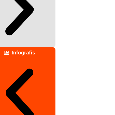
Infografis