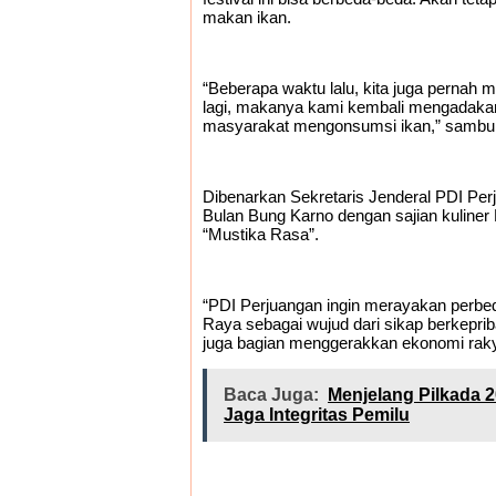
makan ikan.
“Beberapa waktu lalu, kita juga pernah
lagi, makanya kami kembali mengadakan
masyarakat mengonsumsi ikan,” sambu
Dibenarkan Sekretaris Jenderal PDI Perj
Bulan Bung Karno dengan sajian kuliner
“Mustika Rasa”.
“PDI Perjuangan ingin merayakan perb
Raya sebagai wujud dari sikap berkepri
juga bagian menggerakkan ekonomi rakya
Baca Juga:
Menjelang Pilkada 
Jaga Integritas Pemilu