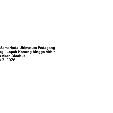
 Samarinda Ultimatum Pedagang
agi, Lapak Kosong hingga Akhir
 Akan Dicabut
 3, 2026