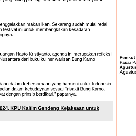
 menggalakkan makan ikan. Sekarang sudah mulai redai
 festival ini untuk membangkitkan kesadaran
ngnya.
uangan Hasto Kristiyanto, agenda ini merupakan refleksi
Pemkot
 Nusantara dari buku kuliner warisan Bung Karno
Pasar P
Agustus
Agustus
edaan dalam kebersamaan yang harmoni untuk Indonesia
badian dalam kebudayaan sesuai Trisakti Bung Karno,
t dengan prinsip berdikari,” paparnya.
2024, KPU Kaltim Gandeng Kejaksaan untuk