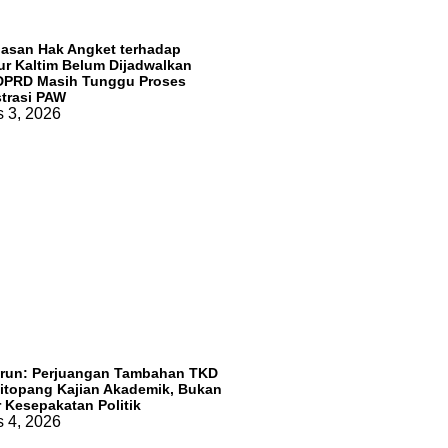
asan Hak Angket terhadap
r Kaltim Belum Dijadwalkan
 DPRD Masih Tunggu Proses
trasi PAW
 3, 2026
arun: Perjuangan Tambahan TKD
itopang Kajian Akademik, Bukan
 Kesepakatan Politik
 4, 2026