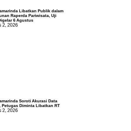
marinda Libatkan Publik dalam
nan Raperda Pariwisata, Uji
Digelar 6 Agustus
 2, 2026
marinda Soroti Akurasi Data
 Petugas Diminta Libatkan RT
 2, 2026