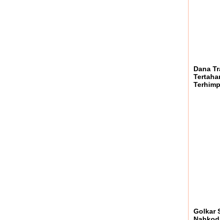
Dana Tr
Tertaha
Terhimp
Golkar 
Nahkoda