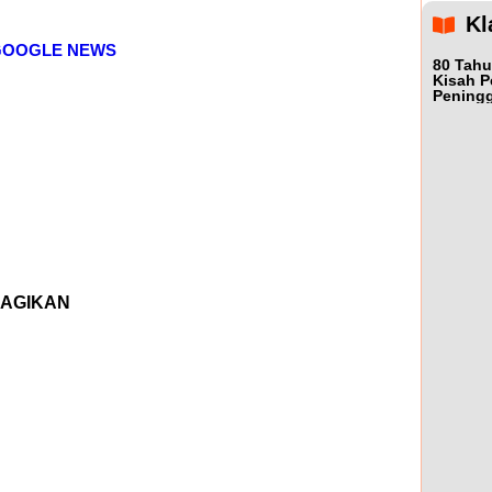
Kl
GOOGLE NEWS
80 Tahu
Kisah P
Peningg
AGIKAN