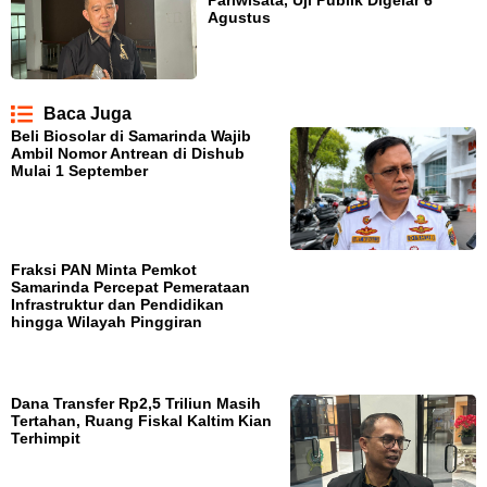
Agustus
Baca Juga
Beli Biosolar di Samarinda Wajib
Ambil Nomor Antrean di Dishub
Mulai 1 September
Fraksi PAN Minta Pemkot
Samarinda Percepat Pemerataan
Infrastruktur dan Pendidikan
hingga Wilayah Pinggiran
Dana Transfer Rp2,5 Triliun Masih
Tertahan, Ruang Fiskal Kaltim Kian
Terhimpit