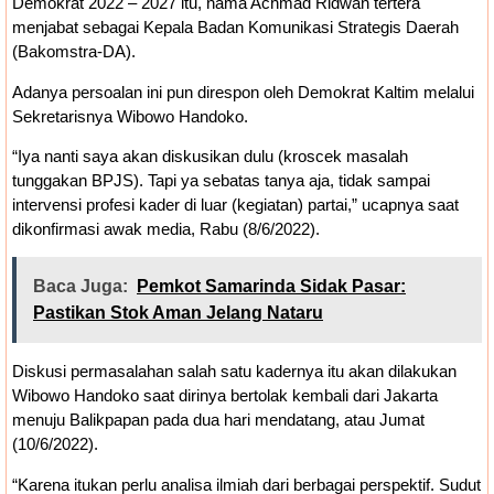
Demokrat 2022 – 2027 itu, nama Achmad Ridwan tertera
menjabat sebagai Kepala Badan Komunikasi Strategis Daerah
(Bakomstra-DA).
Adanya persoalan ini pun direspon oleh Demokrat Kaltim melalui
Sekretarisnya Wibowo Handoko.
“Iya nanti saya akan diskusikan dulu (kroscek masalah
tunggakan BPJS). Tapi ya sebatas tanya aja, tidak sampai
intervensi profesi kader di luar (kegiatan) partai,” ucapnya saat
dikonfirmasi awak media, Rabu (8/6/2022).
Baca Juga:
Pemkot Samarinda Sidak Pasar:
Pastikan Stok Aman Jelang Nataru
Diskusi permasalahan salah satu kadernya itu akan dilakukan
Wibowo Handoko saat dirinya bertolak kembali dari Jakarta
menuju Balikpapan pada dua hari mendatang, atau Jumat
(10/6/2022).
“Karena itukan perlu analisa ilmiah dari berbagai perspektif. Sudut