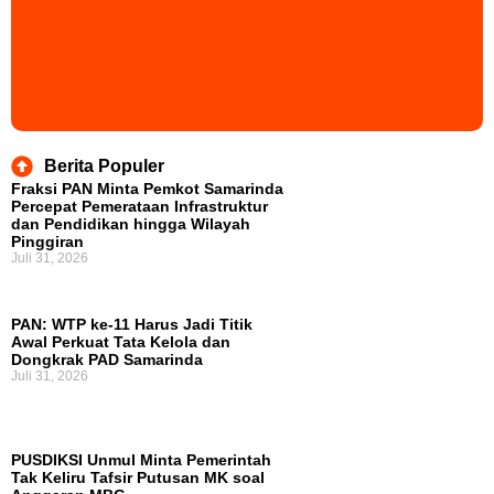
Berita Populer
Fraksi PAN Minta Pemkot Samarinda
Percepat Pemerataan Infrastruktur
dan Pendidikan hingga Wilayah
Pinggiran
Juli 31, 2026
PAN: WTP ke-11 Harus Jadi Titik
Awal Perkuat Tata Kelola dan
Dongkrak PAD Samarinda
Juli 31, 2026
PUSDIKSI Unmul Minta Pemerintah
Tak Keliru Tafsir Putusan MK soal