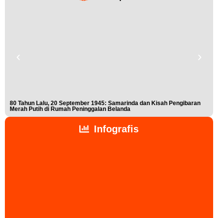
80 Tahun Lalu, 20 September 1945: Samarinda dan Kisah Pengibaran
Buk
Merah Putih di Rumah Peninggalan Belanda
Nis
Infografis