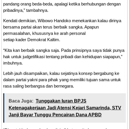
pandang orang beda-beda, apalagi ketika berhubungan dengan
pribadinya,” tambahnya.
Kendati demikian, Wibowo Handoko menekankan kalau dirinya
bersama partai akan terus berbaik sangka. Apapun
permasalahan, khususnya ke arah personal
setiap kader Demokrat Kaltim.
“Kita kan berbaik sangka saja. Pada prinsipnya saya tidak punya
hak untuk judgetifikasi tentang pribadi dan kehidupan siapapun,”
imbuhnya.
Lebih jauh disampaikan, kalau sejatinya konsep bergabung ke
dalam partai yakni para pihak yang memiliki tujuan sama untuk
rasa saling berbangsa dan bernegara.
Baca Juga:
Tunggakan Iuran BPJS
Ketenagakerjaan Jadi Atensi Kejari Samarinda, STV
Janji Bayar Tunggu Pencairan Dana APBD