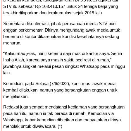
STV itu sebesar Rp 168.413.157 untuk 24 tenaga kerja yang
terakhir dilaporkan dan terakumulasi sejak 2019 lalu.
Sementara dikonfirmasi, pihak perusahaan media STV pun
enggan berkomentar. Dirinya mengundang awak media untuk
bertemu di kantor dikarenakan kondisi kesehatannya sedang
menurun.
“Kalau mau jelas, nanti ketemu saja mas di kantor saya. Senin
Insha Allah, karena saya masih sakit, bed rest di rumah,”
jawabnya singkat melalui pesan singkat Whatsapp pada minggu
lalu.
Kemudian, pada Selasa (7/6/2022), konfirmasi awak media
kembali dilakukan, namun yang bersangkutan enggan untuk
menjelaskan.
Redaksi juga sempat mendatangi kediaman yang bersangkutan
pada hari itu, namun ia tak berada di rumah. Kemudian via
Whatsapp, kabar kemudian diberikan dan menyatakan dirinya
menolak untuk diwawacara. (*)