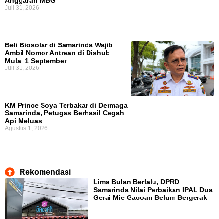
Anggaran MBG
Juli 31, 2026
Beli Biosolar di Samarinda Wajib
Ambil Nomor Antrean di Dishub
Mulai 1 September
Juli 31, 2026
KM Prince Soya Terbakar di Dermaga
Samarinda, Petugas Berhasil Cegah
Api Meluas
Agustus 1, 2026
Rekomendasi
Lima Bulan Berlalu, DPRD
Samarinda Nilai Perbaikan IPAL Dua
Gerai Mie Gacoan Belum Bergerak