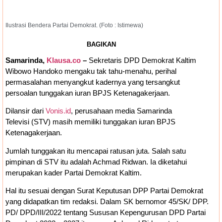
Ilustrasi Bendera Partai Demokrat. (Foto : Istimewa)
BAGIKAN
Samarinda,
Klausa.co
–
Sekretaris DPD Demokrat Kaltim
Wibowo Handoko mengaku tak tahu-menahu, perihal
permasalahan menyangkut kadernya yang tersangkut
persoalan tunggakan iuran BPJS Ketenagakerjaan.
Dilansir dari
Vonis.id
, perusahaan media Samarinda
Televisi (STV) masih memiliki tunggakan iuran BPJS
Ketenagakerjaan.
Jumlah tunggakan itu mencapai ratusan juta. Salah satu
pimpinan di STV itu adalah Achmad Ridwan. Ia diketahui
merupakan kader Partai Demokrat Kaltim.
Hal itu sesuai dengan Surat Keputusan DPP Partai Demokrat
yang didapatkan tim redaksi. Dalam SK bernomor 45/SK/ DPP.
PD/ DPD/III/2022 tentang Sususan Kepengurusan DPD Partai