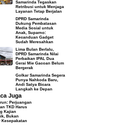
Samarinda Tegaskan
Retribusi untuk Menjaga
Layanan Tetap Berjalan
DPRD Samarinda
Dukung Pembatasan
Media Sosial untuk
Anak, Suparno:
Kecanduan Gadget
Sudah Meresahkan
Lima Bulan Berlalu,
DPRD Samarinda Nilai
Perbaikan IPAL Dua
Gerai Mie Gacoan Belum
Bergerak
Golkar Samarinda Segera
Punya Nahkoda Baru,
Andi Satya Bicara
Langkah ke Depan
ca Juga
run: Perjuangan
an TKD Harus
g Kajian
ik, Bukan
r Kesepakatan