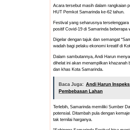
Acara tersebut masih dalam rangkaian p
HUT Pemkot Samarinda ke-62 tahun.
Festival yang seharusnya terselenggara 
positif Covid-19 di Samarinda beberapa w
Digelar dengan tajuk dan semangat “Sam
wadah bagi pelaku ekonomi kreatif di Kot
Dalam sambutannya, Andi Harun menyam
dihelat ini akan menampilkan khazanah b
dan khas Kota Samarinda.
Baca Juga:
Andi Harun Inspeks
Pembebasan Lahan
Terlebih, Samarinda memiliki Sumber 
potensial. Ditambah pula dengan kemaj
tak ternilai harganya.
“Sehingga Samarinda Festival bisa menj