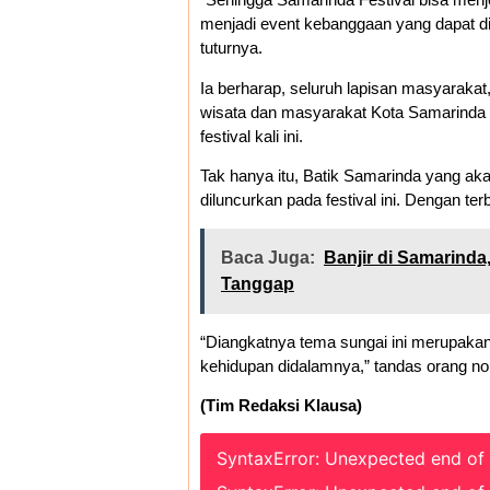
menjadi event kebanggaan yang dapat di
tuturnya.
Ia berharap, seluruh lapisan masyarakat
wisata dan masyarakat Kota Samarinda
festival kali ini.
Tak hanya itu, Batik Samarinda yang aka
diluncurkan pada festival ini. Dengan t
Baca Juga:
Banjir di Samarind
Tanggap
“Diangkatnya tema sungai ini merupak
kehidupan didalamnya,” tandas orang no
(Tim Redaksi Klausa)
SyntaxError: Unexpected end of