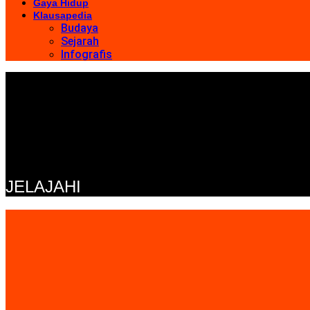
Gaya Hidup
Klausapedia
Budaya
Sejarah
Infografis
JELAJAHI