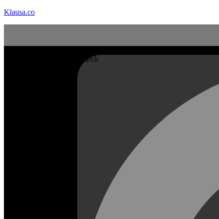
Klausa.co
Search