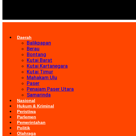
Daerah
Balikpapan
Berau
Bontang
Kutai Barat
Kutai Kartanegara
Kutai Timur
Mahakam Ulu
Paser
Penajam Paser Utara
Samarinda
Nasional
Hukum & Kriminal
Peristiwa
Parlemen
Pemerintahan
Politik
Olahraga