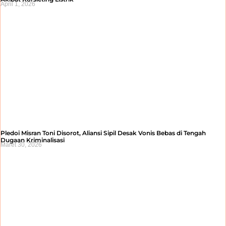
April 1, 2026
Pledoi Misran Toni Disorot, Aliansi Sipil Desak Vonis Bebas di Tengah
Dugaan Kriminalisasi
Maret 30, 2026