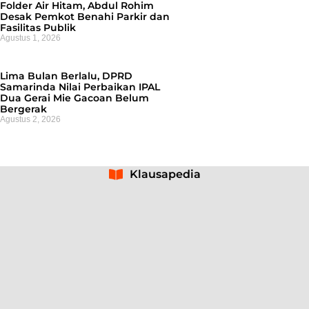
Folder Air Hitam, Abdul Rohim
Desak Pemkot Benahi Parkir dan
Fasilitas Publik
Agustus 1, 2026
Lima Bulan Berlalu, DPRD
Samarinda Nilai Perbaikan IPAL
Dua Gerai Mie Gacoan Belum
Bergerak
Agustus 2, 2026
Klausapedia