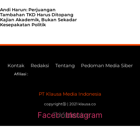
Andi Harun: Perjuangan
Tambahan TKD Harus Ditopang
Kajian Akademik, Bukan Sekadar
Kesepakatan Politik
Kontak
Redaksi
Tentang
Pedoman Media Siber
Afiliasi :
PT Klausa Media Indonesia
copyrightⓑ | 2021 klausa.co
Facebook
Twitter
Youtube
Instagram