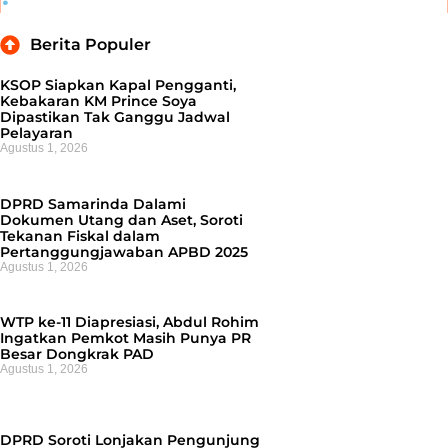
Berita Populer
KSOP Siapkan Kapal Pengganti,
Kebakaran KM Prince Soya
Dipastikan Tak Ganggu Jadwal
Pelayaran
Agustus 1, 2026
DPRD Samarinda Dalami
Dokumen Utang dan Aset, Soroti
Tekanan Fiskal dalam
Pertanggungjawaban APBD 2025
Agustus 1, 2026
WTP ke-11 Diapresiasi, Abdul Rohim
Ingatkan Pemkot Masih Punya PR
Besar Dongkrak PAD
Agustus 1, 2026
DPRD Soroti Lonjakan Pengunjung