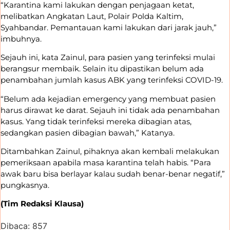
“Karantina kami lakukan dengan penjagaan ketat,
melibatkan Angkatan Laut, Polair Polda Kaltim,
Syahbandar. Pemantauan kami lakukan dari jarak jauh,”
imbuhnya.
Sejauh ini, kata Zainul, para pasien yang terinfeksi mulai
berangsur membaik. Selain itu dipastikan belum ada
penambahan jumlah kasus ABK yang terinfeksi COVID-19.
“Belum ada kejadian emergency yang membuat pasien
harus dirawat ke darat. Sejauh ini tidak ada penambahan
kasus. Yang tidak terinfeksi mereka dibagian atas,
sedangkan pasien dibagian bawah,” Katanya.
Ditambahkan Zainul, pihaknya akan kembali melakukan
pemeriksaan apabila masa karantina telah habis. “Para
awak baru bisa berlayar kalau sudah benar-benar negatif,”
pungkasnya.
(Tim Redaksi Klausa)
Dibaca:
857