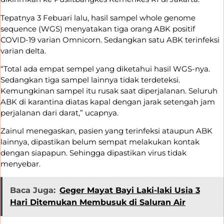
Tepatnya 3 Febuari lalu, hasil sampel whole genome
sequence (WGS) menyatakan tiga orang ABK positif
COVID-19 varian Omnicorn. Sedangkan satu ABK terinfeksi
varian delta.
“Total ada empat sempel yang diketahui hasil WGS-nya.
Sedangkan tiga sampel lainnya tidak terdeteksi.
Kemungkinan sampel itu rusak saat diperjalanan. Seluruh
ABK di karantina diatas kapal dengan jarak setengah jam
perjalanan dari darat,” ucapnya.
Zainul menegaskan, pasien yang terinfeksi ataupun ABK
lainnya, dipastikan belum sempat melakukan kontak
dengan siapapun. Sehingga dipastikan virus tidak
menyebar.
Baca Juga:
Geger Mayat Bayi Laki-laki Usia 3
Hari Ditemukan Membusuk di Saluran Air