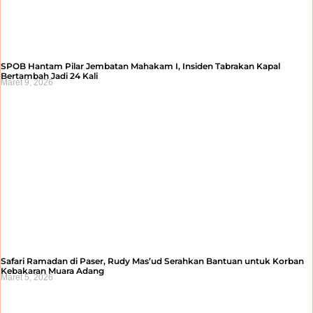
SPOB Hantam Pilar Jembatan Mahakam I, Insiden Tabrakan Kapal
Bertambah Jadi 24 Kali
Maret 9, 2026
Safari Ramadan di Paser, Rudy Mas’ud Serahkan Bantuan untuk Korban
Kebakaran Muara Adang
Maret 5, 2026