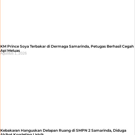
KM Prince Soya Terbakar di Dermaga Samarinda, Petugas Berhasil Cegah
Api Meluas
Agustus 1, 2026
Kebakaran Hanguskan Delapan Ruang di SMPN 2 Samarinda, Diduga
Akibat Korsleting Listrik