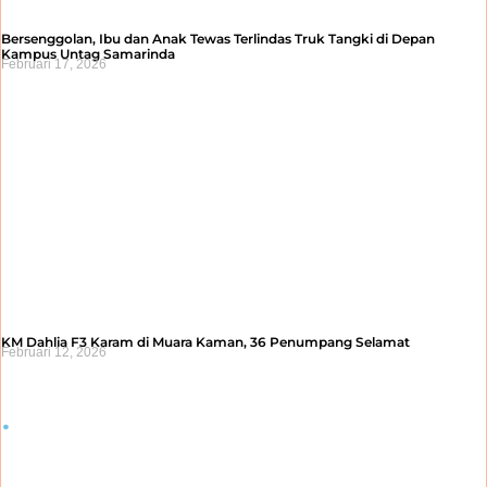
Bersenggolan, Ibu dan Anak Tewas Terlindas Truk Tangki di Depan
Kampus Untag Samarinda
Februari 17, 2026
KM Dahlia F3 Karam di Muara Kaman, 36 Penumpang Selamat
Februari 12, 2026
.
.