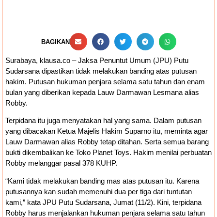
Bankeu Fisik Belum Cair, Kepala Daerah
Khawatir Proyek Infrastruktur Terganggu
BAGIKAN
Surabaya, klausa.co – Jaksa Penuntut Umum (JPU) Putu
Sudarsana dipastikan tidak melakukan banding atas putusan
hakim. Putusan hukuman penjara selama satu tahun dan enam
bulan yang diberikan kepada Lauw Darmawan Lesmana alias
Robby.
Terpidana itu juga menyatakan hal yang sama. Dalam putusan
yang dibacakan Ketua Majelis Hakim Suparno itu, meminta agar
Lauw Darmawan alias Robby tetap ditahan. Serta semua barang
bukti dikembalikan ke Toko Planet Toys. Hakim menilai perbuatan
Robby melanggar pasal 378 KUHP.
“Kami tidak melakukan banding mas atas putusan itu. Karena
putusannya kan sudah memenuhi dua per tiga dari tuntutan
kami,” kata JPU Putu Sudarsana, Jumat (11/2). Kini, terpidana
Robby harus menjalankan hukuman penjara selama satu tahun