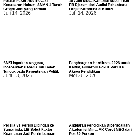
Pelajar Paser Adu Inovasi
15 Atlet Muda Kantongi Super Tiket
Kesadaran Hukum, SMAN 1 Tanah
PB Djarum dari Audisi Pekanbaru,
Grogot Jadi yang Terbaik
Lanjut Karantina di Kudus
Juli 14, 2026
Juli 14, 2026
SMSI Ingatkan Anggota,
Penghargaan Hardiknas 2026 untuk
Independensi Media Tak Boleh
Kaltim, Gubernur Fokus Perluas
Tunduk pada Kepentingan Politik
Akses Pendidikan
Juni 13, 2026
Mei 26, 2026
Persija Vs Persib Dipindah ke
Anggaran Pendidikan Dipersoalkan,
Samarinda, LIB Sebut Faktor
Akademisi Minta MK Coret MBG dari
Keamanan Jadi Pertimbangan
Pos 20 Persen