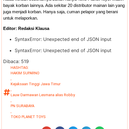
bayak korban lainnya. Ada sekitar 20 distributor mainan lain yang
juga menjadi korban. Hanya saja, cuman pelapor yang berani
untuk melaporkan.
Editor: Redaksi Klausa
SyntaxError: Unexpected end of JSON input
SyntaxError: Unexpected end of JSON input
Dibaca:
519
HASHTAG:
HAKIM SUPARNO
,
Kejaksaan Tinggi Jawa Timur
,
Lauw Darmawan Lesmana alias Robby
,
PN SURABAYA
,
TOKO PLANET TOYS