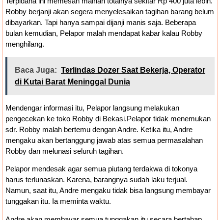
Terpidana ini memesan mainan totalnya sekitar Rp 400 juta lebih.
Robby berjanji akan segera menyelesaikan tagihan barang belum
dibayarkan. Tapi hanya sampai dijanji manis saja. Beberapa
bulan kemudian, Pelapor malah mendapat kabar kalau Robby
menghilang.
Baca Juga:
Terlindas Dozer Saat Bekerja, Operator
di Kutai Barat Meninggal Dunia
Mendengar informasi itu, Pelapor langsung melakukan
pengecekan ke toko Robby di Bekasi.Pelapor tidak menemukan
sdr. Robby malah bertemu dengan Andre. Ketika itu, Andre
mengaku akan bertanggung jawab atas semua permasalahan
Robby dan melunasi seluruh tagihan.
Pelapor mendesak agar semua piutang terdakwa di tokonya
harus terlunaskan. Karena, barangnya sudah laku terjual.
Namun, saat itu, Andre mengaku tidak bisa langsung membayar
tunggakan itu. Ia meminta waktu.
Andre akan membayar semua tunggakan itu secara bertahap.