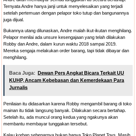
Ternyata Andre hanya janji untuk menyelesaikan yang terjadi
setelah pertemuan dengan pelapor toko tutup dan bangunannya
juga dijual.
Bukannya utang dilunaskan, Andre malah ikut-ikutan menghilang.
Pelapor menilai ada unsure kesengajaan yang telah dilakukan
Robby dan Andre, dalam kurun waktu 2018 sampai 2019.
Mereka sengaja melakukan order barang, tapi tidak dibayar dan
menghilang.
Baca Juga:
Dewan Pers Angkat Bicara Terkait UU
KUHP, Ancam Kebebasan dan Kemerdekaan Para
Jurnalis
Penilaian itu didasarkan karena Robby mengambil barang di toko
mainan itu tidak langsung banyak. Dilakukan secara bertahap.
Setelah itu, ada muncul orang kedua yang ngakunya akan
membantu membayar tunggakan tersebut.
Kalau korban sebenarnya bukan hanya Toko Planet Toys. Masih