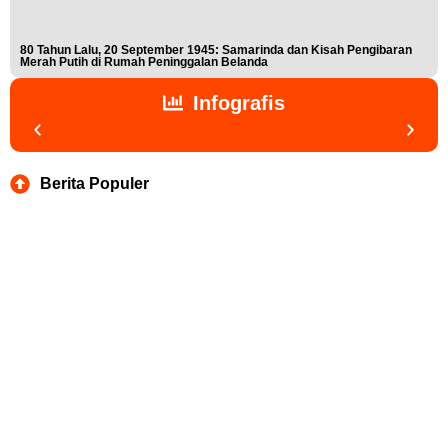
80 Tahun Lalu, 20 September 1945: Samarinda dan Kisah Pengibaran
Buk
Merah Putih di Rumah Peninggalan Belanda
Nis
Infografis
Berita Populer