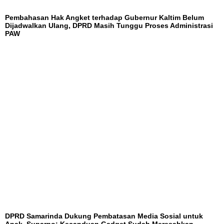
Pembahasan Hak Angket terhadap Gubernur Kaltim Belum
Dijadwalkan Ulang, DPRD Masih Tunggu Proses Administrasi
PAW
DPRD Samarinda Dukung Pembatasan Media Sosial untuk
Anak, Suparno: Kecanduan Gadget Sudah Meresahkan