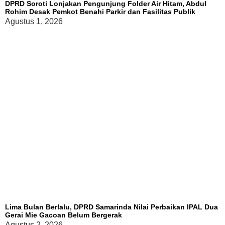
DPRD Soroti Lonjakan Pengunjung Folder Air Hitam, Abdul
Rohim Desak Pemkot Benahi Parkir dan Fasilitas Publik
Agustus 1, 2026
Lima Bulan Berlalu, DPRD Samarinda Nilai Perbaikan IPAL Dua
Gerai Mie Gacoan Belum Bergerak
Agustus 2, 2026