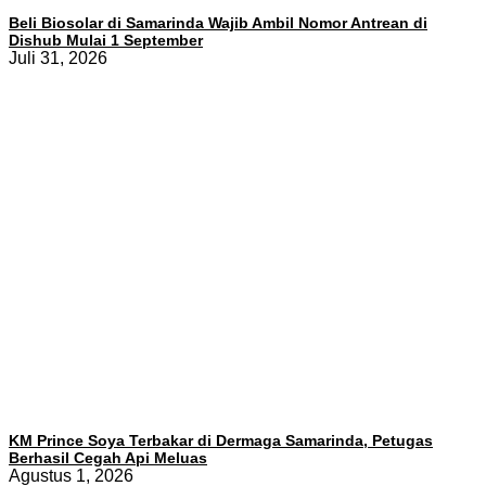
Beli Biosolar di Samarinda Wajib Ambil Nomor Antrean di
Dishub Mulai 1 September
Juli 31, 2026
KM Prince Soya Terbakar di Dermaga Samarinda, Petugas
Berhasil Cegah Api Meluas
Agustus 1, 2026