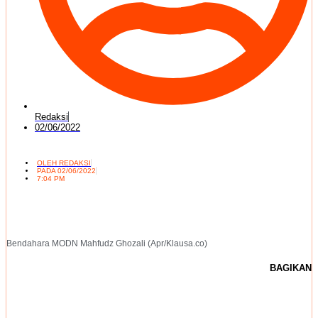
Redaksi
02/06/2022
OLEH
REDAKSI
PADA
02/06/2022
7:04 PM
Bendahara MODN Mahfudz Ghozali (Apr/Klausa.co)
BAGIKAN