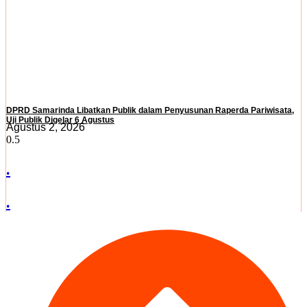
DPRD Samarinda Libatkan Publik dalam Penyusunan Raperda Pariwisata,
Uji Publik Digelar 6 Agustus
Agustus 2, 2026
.
.