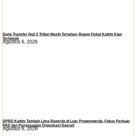
Dana Transfer Rp2,5 Triliun Masih Tertahan, Ruang Fiskal Kaltim Kian
Terhimpit
Agustus 6, 2026
DPRD Kaltim Tambah Lima Raperda di Luar Propemperda, Fokus Perkuat
PAD dan Penyesuaian Organisasi Daerah
Agustus 6, 2026