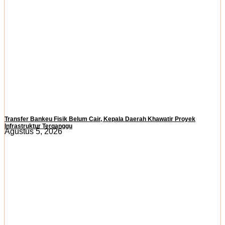
Transfer Bankeu Fisik Belum Cair, Kepala Daerah Khawatir Proyek
Infrastruktur Terganggu
Agustus 5, 2026