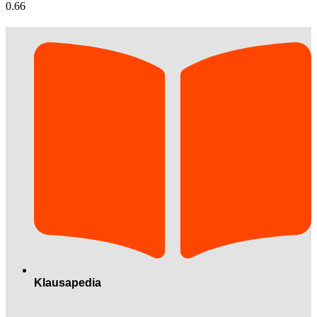
Klausapedia