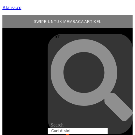
Klausa.co
SWIPE UNTUK MEMBACA ARTIKEL
Search
Search