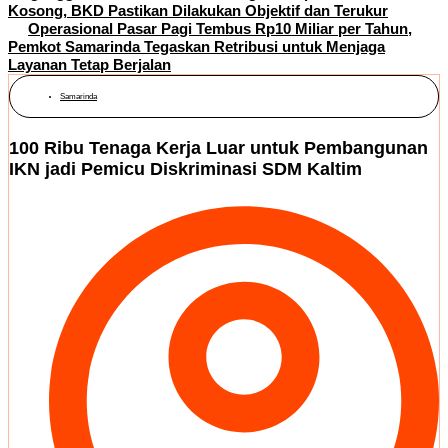
Kosong, BKD Pastikan Dilakukan Objektif dan Terukur
Operasional Pasar Pagi Tembus Rp10 Miliar per Tahun,
Pemkot Samarinda Tegaskan Retribusi untuk Menjaga
Layanan Tetap Berjalan
Samarinda
100 Ribu Tenaga Kerja Luar untuk Pembangunan
IKN jadi Pemicu Diskriminasi SDM Kaltim