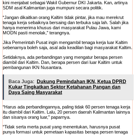
kini menjabat sebagai Wakil Gubernur DKI Jakarta. Kan, artinya
SDM asal Kalimantan juga mumpuni secara politik.
“Jangan dikaitkan orang Kaltim tidak pintar, jika mau merekrut
tenaga kerja sebaiknya bersaing dan terbuka saja lah. Salah jika
hanya menerima khusus dari masyarakat Pulau Jawa, kami
MODN pasti menolak,” terangnya.
Jika Pemerintah Pusat ingin mengambil tenaga kerja luar Kaltim
sebenarnya boleh saja, asal ada keadilan bagi masyarakat Kaltim.
Setidaknya, ada perbandingan yang mengatur berapa persen
diambil dari Kaltim. Dan, berapa persen dari luar Kaltim untuk
pembangunan IKN Nusantara.
Baca Juga:
Dukung Pemindahan IKN, Ketua DPRD
Kukar Tingkatkan Sektor Ketahanan Pangan dan
Daya Saing Masyarakat
“Harus ada perbandingannya, paling tidak 60 persen tenaga kerja
itu diambil dari Kaltim. Lalu, 20 persen daerah Kalimantan lainnya
dan sisanya orang luar,” paparnya.
“Tidak serta merta pusat yang menentukan, harusnya pusat
punya formasi untuk pemetaan kapasitas berapa persen tenaga