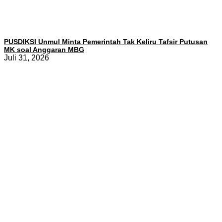
PUSDIKSI Unmul Minta Pemerintah Tak Keliru Tafsir Putusan
MK soal Anggaran MBG
Juli 31, 2026