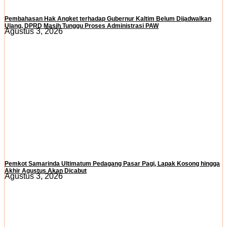
Pembahasan Hak Angket terhadap Gubernur Kaltim Belum Dijadwalkan
Ulang, DPRD Masih Tunggu Proses Administrasi PAW
Agustus 3, 2026
Pemkot Samarinda Ultimatum Pedagang Pasar Pagi, Lapak Kosong hingga
Akhir Agustus Akan Dicabut
Agustus 3, 2026