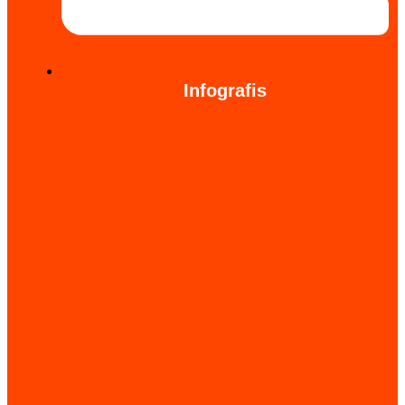
Infografis