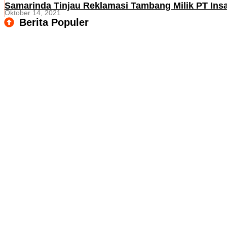
Samarinda Tinjau Reklamasi Tambang Milik PT Ins
Oktober 14, 2021
Berita Populer