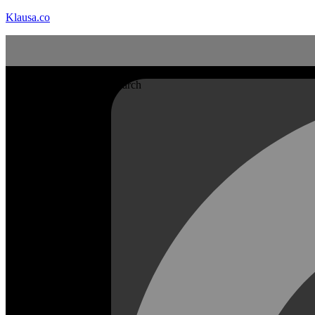
Klausa.co
Search