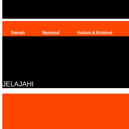
Daerah
Nasional
Hukum & Kriminal
JELAJAHI