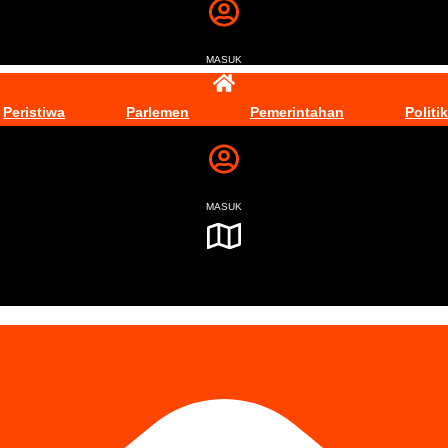
MASUK
Peristiwa
Parlemen
Pemerintahan
Politik
MASUK