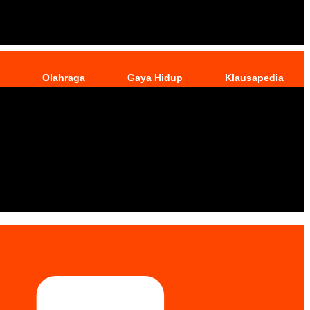
Olahraga
Gaya Hidup
Klausapedia