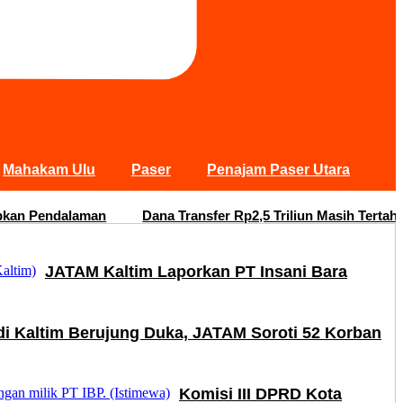
Mahakam Ulu
Paser
Penajam Paser Utara
 Pendalaman
Dana Transfer Rp2,5 Triliun Masih Tertahan, R
JATAM Kaltim Laporkan PT Insani Bara
di Kaltim Berujung Duka, JATAM Soroti 52 Korban
Komisi III DPRD Kota