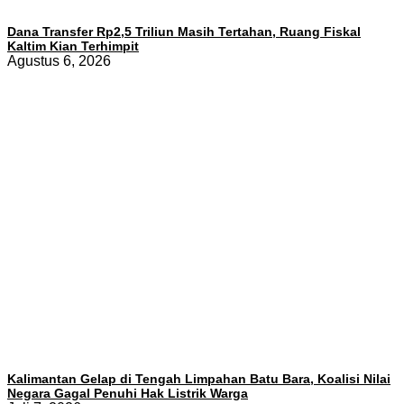
Dana Transfer Rp2,5 Triliun Masih Tertahan, Ruang Fiskal
Kaltim Kian Terhimpit
Agustus 6, 2026
Kalimantan Gelap di Tengah Limpahan Batu Bara, Koalisi Nilai
Negara Gagal Penuhi Hak Listrik Warga