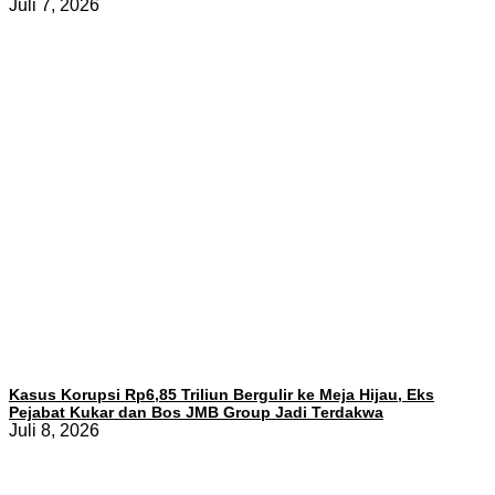
Juli 7, 2026
Kasus Korupsi Rp6,85 Triliun Bergulir ke Meja Hijau, Eks
Pejabat Kukar dan Bos JMB Group Jadi Terdakwa
Juli 8, 2026