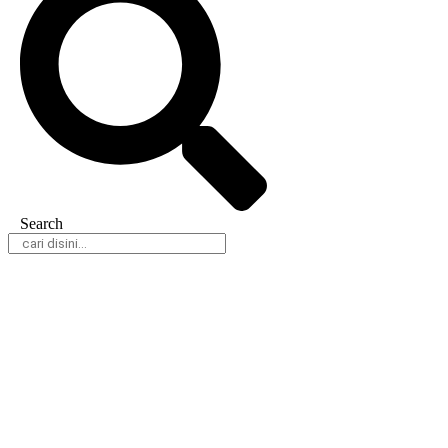
Search
Daerah
Nasional
Hukum & Kriminal
Peristiwa
Politik