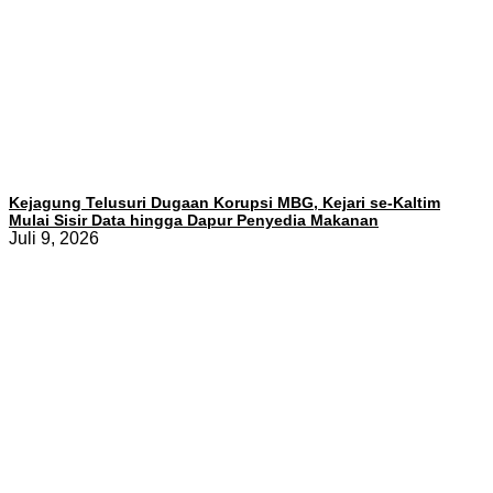
Kejagung Telusuri Dugaan Korupsi MBG, Kejari se-Kaltim
Mulai Sisir Data hingga Dapur Penyedia Makanan
Juli 9, 2026