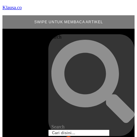
Klausa.co
SWIPE UNTUK MEMBACA ARTIKEL
Search
Search