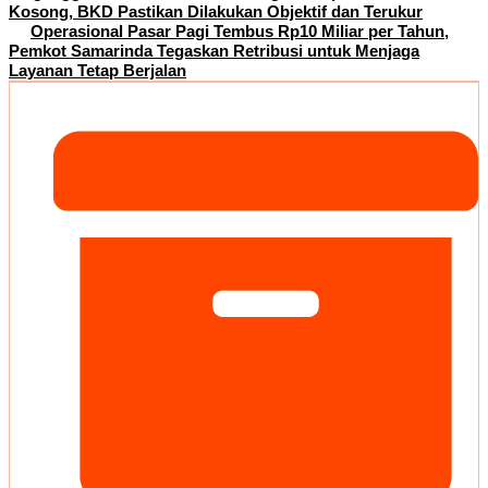
Kosong, BKD Pastikan Dilakukan Objektif dan Terukur
Operasional Pasar Pagi Tembus Rp10 Miliar per Tahun,
Pemkot Samarinda Tegaskan Retribusi untuk Menjaga
Layanan Tetap Berjalan