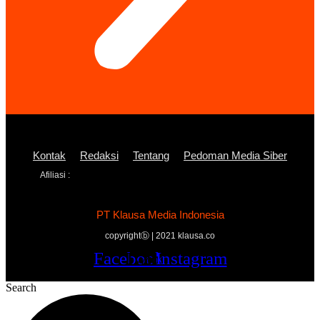
Kontak
Redaksi
Tentang
Pedoman Media Siber
Afiliasi :
PT Klausa Media Indonesia
copyrightⓑ | 2021 klausa.co
Facebook
Twitter
Youtube
Instagram
Search