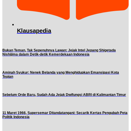
Klausapedia
Bukan Teman, Tak Sepenuhnya Lawan: Jejak Intel Jepang Shigetada
Nishijima dalam Detik-detik Kemerdekaan Indonesia
Aminah Syukur: Nenek Belanda yang Menghidupkan Emansipasi Kota
Tepian
Sebelum Orde Baru, Sudah Ada Jejak Dwifungsi ABRI di Kalimantan Timur
11 Maret 1966, Supersemar Ditandatangani: Secarik Kertas Pengubah Peta
Politik Indonesia