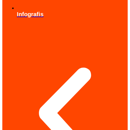
Infografis