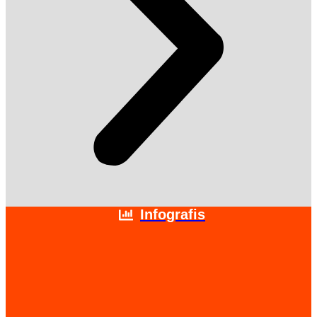
Infografis