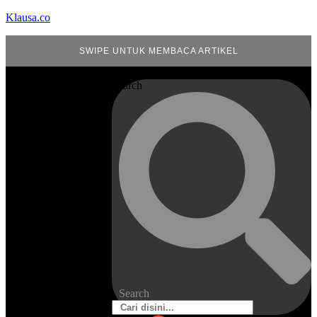
Klausa.co
SWIPE UNTUK MEMBACA ARTIKEL
Search
Search