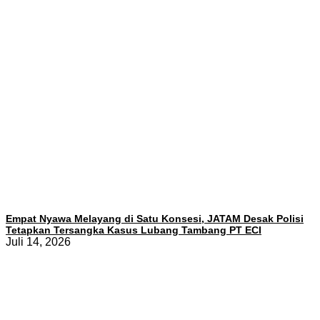
Empat Nyawa Melayang di Satu Konsesi, JATAM Desak Polisi
Tetapkan Tersangka Kasus Lubang Tambang PT ECI
Juli 14, 2026