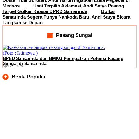
Dokter Tuai Sorotan, Andi Harun Ingatkan Etika Pegawai di
Medsos
Usai Terpilih Aklamasi, Andi Satya Pasang
Target Golkar Kuasai DPRD Samarinda
Golkar
Samarinda Segera Punya Nahkoda Baru, Andi Satya Bicara
Langkah ke Depan
Pasang Sungai
BPBD Samarinda dan BMKG Peringatkan Potensi Pasang
Sungai di Samarinda
April 29, 2025
Berita Populer