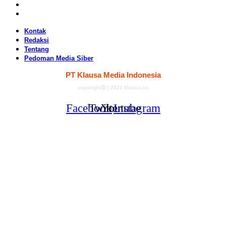
Tentang
Pedoman Media Siber
Kontak
Redaksi
Tentang
Pedoman Media Siber
PT Klausa Media Indonesia
copyrightⓑ | 2021 klausa.co
Facebook
Twitter
Youtube
Instagram