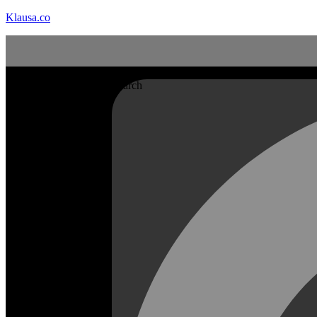
Klausa.co
Search