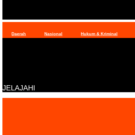
Daerah
Nasional
Hukum & Kriminal
JELAJAHI