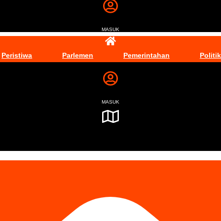
MASUK
Peristiwa
Parlemen
Pemerintahan
Politik
MASUK