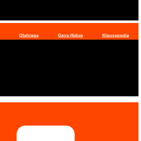
Olahraga
Gaya Hidup
Klausapedia