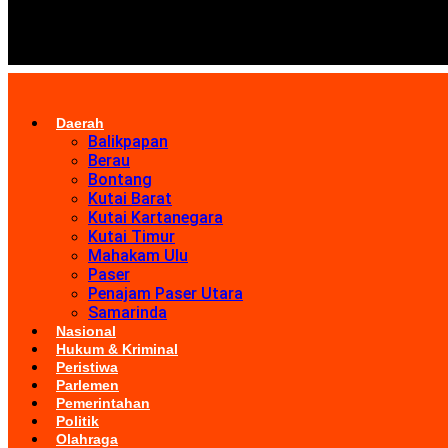
Daerah
Balikpapan
Berau
Bontang
Kutai Barat
Kutai Kartanegara
Kutai Timur
Mahakam Ulu
Paser
Penajam Paser Utara
Samarinda
Nasional
Hukum & Kriminal
Peristiwa
Parlemen
Pemerintahan
Politik
Olahraga