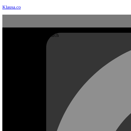
Klausa.co
Search