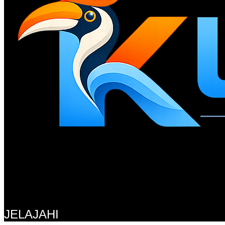
JELAJAHI