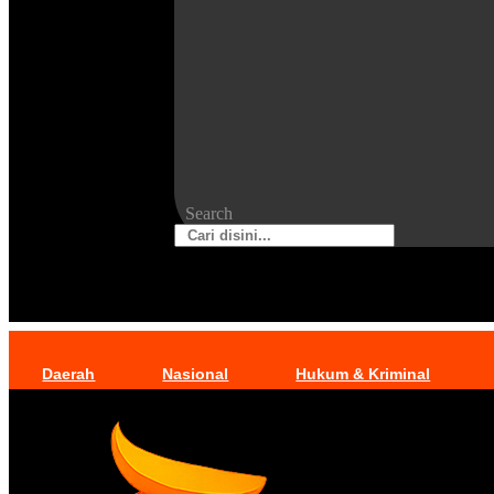
Search
Daerah
Nasional
Hukum & Kriminal