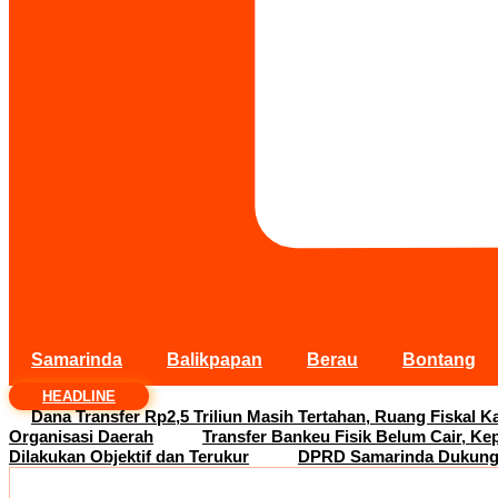
Samarinda
Balikpapan
Berau
Bontang
HEADLINE
Dana Transfer Rp2,5 Triliun Masih Tertahan, Ruang Fiskal Ka
Organisasi Daerah
Transfer Bankeu Fisik Belum Cair, Ke
Dilakukan Objektif dan Terukur
DPRD Samarinda Dukung 