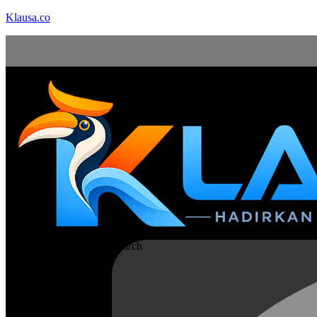
Klausa.co
Search