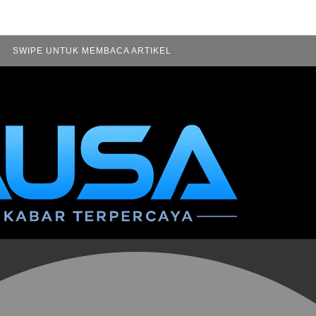
SWIPE UNTUK MEMBACA ARTIKEL