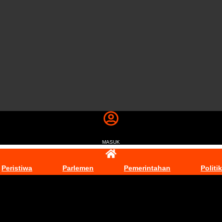
MASUK
Peristiwa
Parlemen
Pemerintahan
Politik