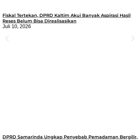
Fiskal Tertekan, DPRD Kaltim Akui Banyak Aspirasi Hasil
Reses Belum Bisa Direalisasikan
Juli 10, 2026
DPRD Samarinda Ungkap Penyebab Pemadaman Bergilir,