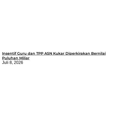
Insentif Guru dan TPP ASN Kukar Diperkirakan Bernilai
Puluhan Miliar
Juli 8, 2026