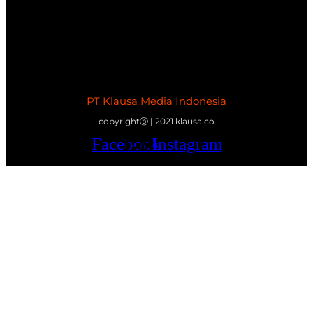
PT Klausa Media Indonesia
copyrightⓑ | 2021 klausa.co
Facebook
Twitter
Youtube
Instagram