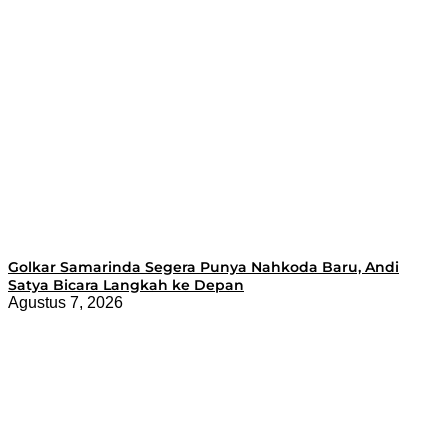
Golkar Samarinda Segera Punya Nahkoda Baru, Andi
Satya Bicara Langkah ke Depan
Agustus 7, 2026