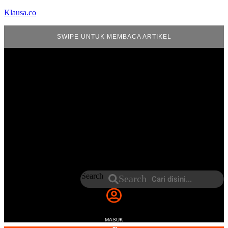
Klausa.co
SWIPE UNTUK MEMBACA ARTIKEL
Search
Search
MASUK