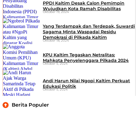
PPDI Kaltim Desak Calon Pemimpin
Wujudkan Kota Ramah Disabilitas
Oktober 19, 2024
Yang Terdampak dan Terdepak, Suwardi
Sagama Minta Waspadai Residu
Demokrasi di Pilkada Kaltim
Oktober 18, 2024
KPU Kaltim Tegaskan Netralitas:
Mahkota Penyelenggara Pilkada 2024
Oktober 5, 2024
Andi Harun Nilai Ngopi Kaltim Perkuat
Edukasi Politik
Oktober 5, 2024
Berita Populer