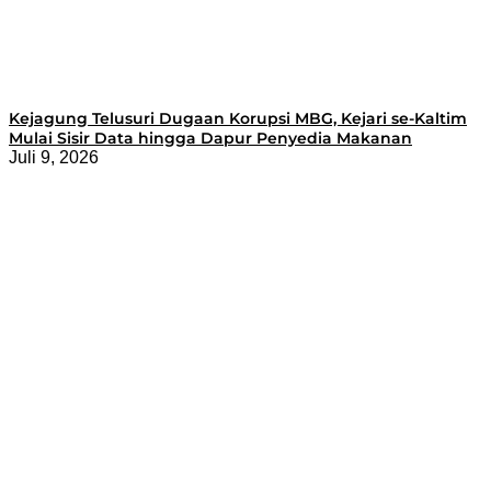
Kejagung Telusuri Dugaan Korupsi MBG, Kejari se-Kaltim
Mulai Sisir Data hingga Dapur Penyedia Makanan
Juli 9, 2026