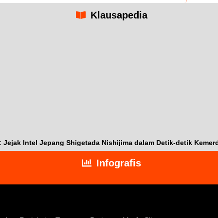
Klausapedia
ejak Intel Jepang Shigetada Nishijima dalam Detik-detik Kemer
Infografis