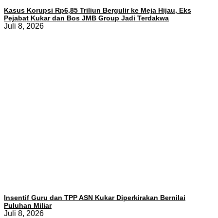
Kasus Korupsi Rp6,85 Triliun Bergulir ke Meja Hijau, Eks
Pejabat Kukar dan Bos JMB Group Jadi Terdakwa
Juli 8, 2026
Insentif Guru dan TPP ASN Kukar Diperkirakan Bernilai
Puluhan Miliar
Juli 8, 2026