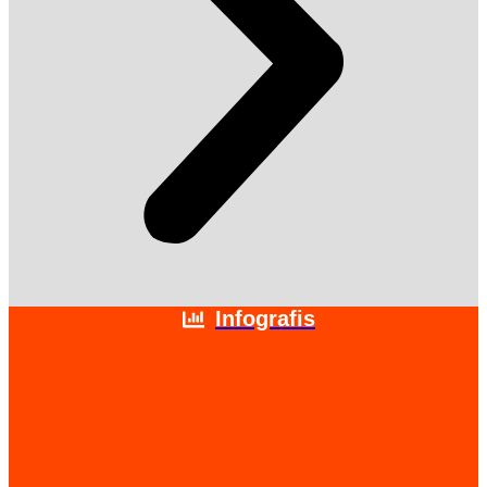
Infografis