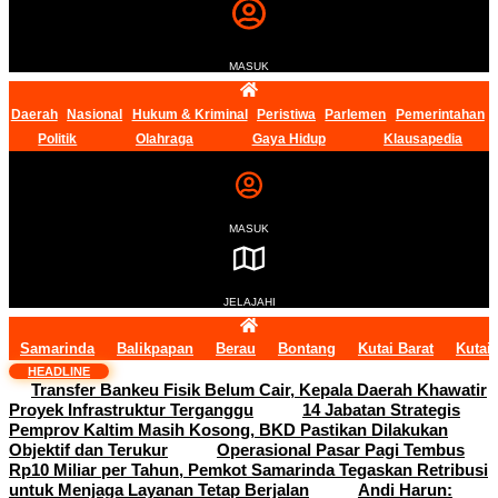
MASUK
Daerah
Nasional
Hukum & Kriminal
Peristiwa
Parlemen
Pemerintahan
Politik
Olahraga
Gaya Hidup
Klausapedia
MASUK
JELAJAHI
Samarinda
Balikpapan
Berau
Bontang
Kutai Barat
Kutai
HEADLINE
Transfer Bankeu Fisik Belum Cair, Kepala Daerah Khawatir
Proyek Infrastruktur Terganggu
14 Jabatan Strategis
Pemprov Kaltim Masih Kosong, BKD Pastikan Dilakukan
Objektif dan Terukur
Operasional Pasar Pagi Tembus
Rp10 Miliar per Tahun, Pemkot Samarinda Tegaskan Retribusi
untuk Menjaga Layanan Tetap Berjalan
Andi Harun: