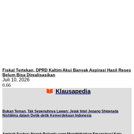
Fiskal Tertekan, DPRD Kaltim Akui Banyak Aspirasi Hasil Reses
Belum Bisa Direalisasikan
Juli 10, 2026
Klausapedia
Bukan Teman, Tak Sepenuhnya Lawan: Jejak Intel Jepang Shigetada
Nishijima dalam Detik-detik Kemerdekaan Indonesia
Aminah Syukur: Nenek Belanda yang Menghidupkan Emansipasi Kota