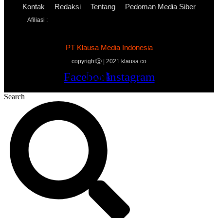
Kontak
Redaksi
Tentang
Pedoman Media Siber
Afiliasi :
PT Klausa Media Indonesia
copyrightⓑ | 2021 klausa.co
Facebook
Twitter
Youtube
Instagram
Search