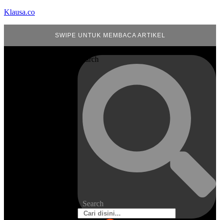
Klausa.co
SWIPE UNTUK MEMBACA ARTIKEL
Search
Search