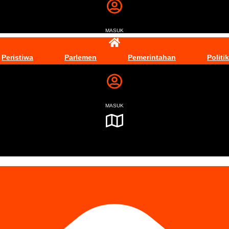
MASUK
Peristiwa
Parlemen
Pemerintahan
Politik
MASUK