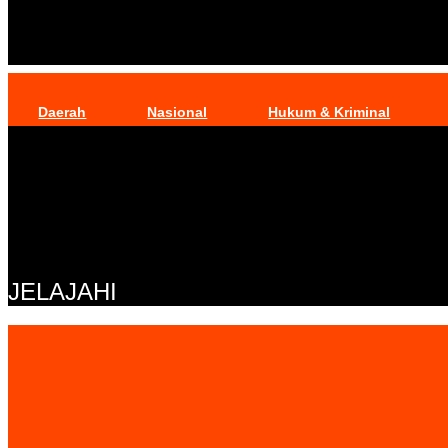
Daerah
Nasional
Hukum & Kriminal
JELAJAHI