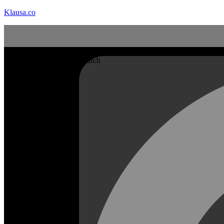
Klausa.co
Search