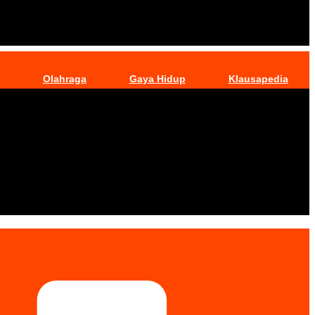
Olahraga
Gaya Hidup
Klausapedia