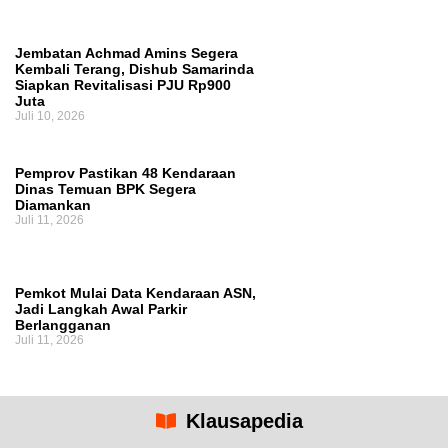
Jembatan Achmad Amins Segera
Kembali Terang, Dishub Samarinda
Siapkan Revitalisasi PJU Rp900
Juta
Juli 10, 2026
Pemprov Pastikan 48 Kendaraan
Dinas Temuan BPK Segera
Diamankan
Juli 11, 2026
Pemkot Mulai Data Kendaraan ASN,
Jadi Langkah Awal Parkir
Berlangganan
Juli 11, 2026
Klausapedia