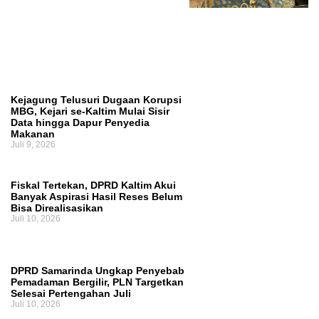
Ruang Fiskal Kaltim Kian Terhimpit
Kejagung Telusuri Dugaan Korupsi
MBG, Kejari se-Kaltim Mulai Sisir
Data hingga Dapur Penyedia
Makanan
Juli 9, 2026
Fiskal Tertekan, DPRD Kaltim Akui
Banyak Aspirasi Hasil Reses Belum
Bisa Direalisasikan
Juli 10, 2026
DPRD Samarinda Ungkap Penyebab
Pemadaman Bergilir, PLN Targetkan
Selesai Pertengahan Juli
Juli 10, 2026