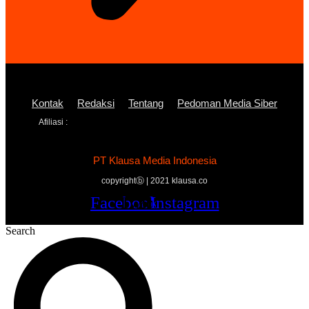
Kontak
Redaksi
Tentang
Pedoman Media Siber
Afiliasi :
PT Klausa Media Indonesia
copyrightⓑ | 2021 klausa.co
Facebook
Twitter
Youtube
Instagram
Search