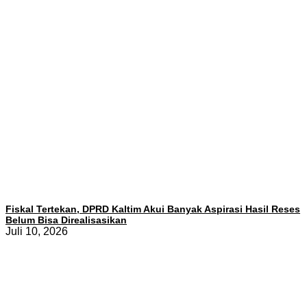
Fiskal Tertekan, DPRD Kaltim Akui Banyak Aspirasi Hasil Reses
Belum Bisa Direalisasikan
Juli 10, 2026