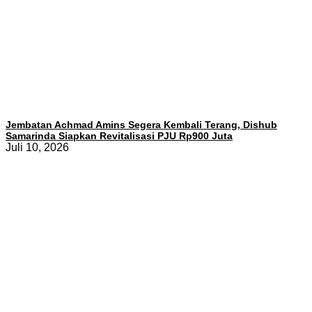
Jembatan Achmad Amins Segera Kembali Terang, Dishub
Samarinda Siapkan Revitalisasi PJU Rp900 Juta
Juli 10, 2026