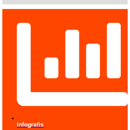
Infografis