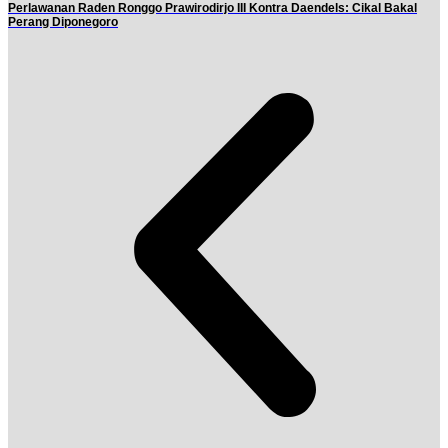
Perlawanan Raden Ronggo Prawirodirjo III Kontra Daendels: Cikal Bakal
Perang Diponegoro