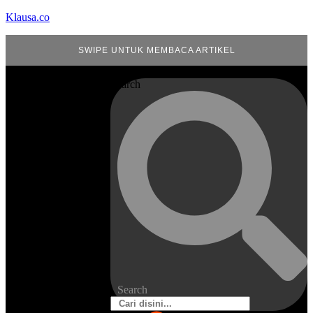
Klausa.co
SWIPE UNTUK MEMBACA ARTIKEL
Search
Search