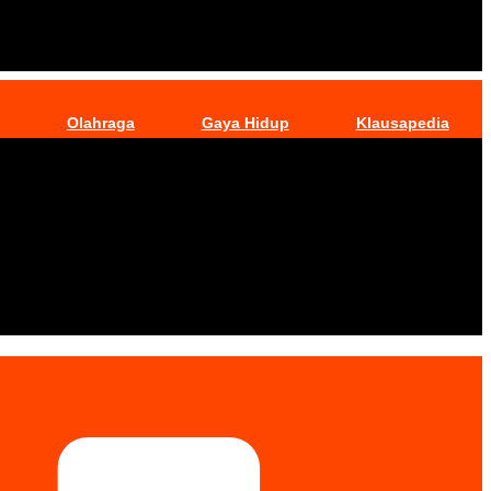
Olahraga
Gaya Hidup
Klausapedia