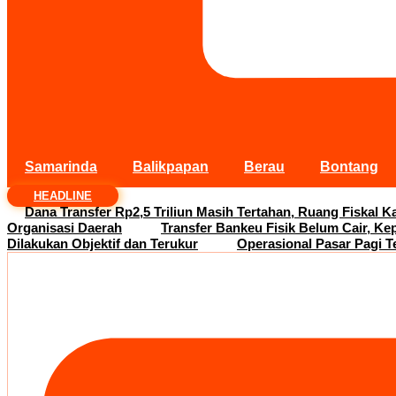
Samarinda
Balikpapan
Berau
Bontang
HEADLINE
Dana Transfer Rp2,5 Triliun Masih Tertahan, Ruang Fiskal Ka
Organisasi Daerah
Transfer Bankeu Fisik Belum Cair, Ke
Dilakukan Objektif dan Terukur
Operasional Pasar Pagi T