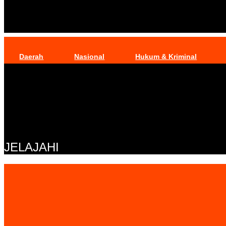
Daerah
Nasional
Hukum & Kriminal
JELAJAHI