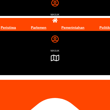
MASUK
Peristiwa
Parlemen
Pemerintahan
Politik
MASUK