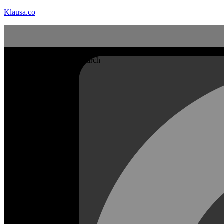
Klausa.co
Search