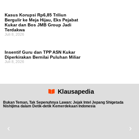
Kasus Korupsi Rp6,85 Triliun
Bergulir ke Meja Hijau, Eks Pejabat
Kukar dan Bos JMB Group Jadi
Terdakwa
Juli 8, 2026
Insentif Guru dan TPP ASN Kukar
Diperkirakan Bernilai Puluhan Miliar
Juli 8, 2026
Klausapedia
Bukan Teman, Tak Sepenuhnya Lawan: Jejak Intel Jepang Shigetada
Nishijima dalam Detik-detik Kemerdekaan Indonesia