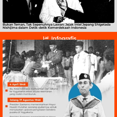
Bukan Teman, Tak Sepenuhnya Lawan: Jejak Intel Jepang Shigetada
A
Nishijima dalam Detik-detik Kemerdekaan Indonesia
T
Infografis