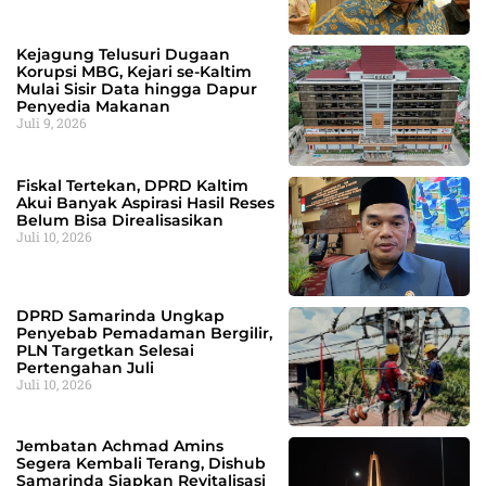
Kejagung Telusuri Dugaan
Korupsi MBG, Kejari se-Kaltim
Mulai Sisir Data hingga Dapur
Penyedia Makanan
Juli 9, 2026
Fiskal Tertekan, DPRD Kaltim
Akui Banyak Aspirasi Hasil Reses
Belum Bisa Direalisasikan
Juli 10, 2026
DPRD Samarinda Ungkap
Penyebab Pemadaman Bergilir,
PLN Targetkan Selesai
Pertengahan Juli
Juli 10, 2026
Jembatan Achmad Amins
Segera Kembali Terang, Dishub
Samarinda Siapkan Revitalisasi