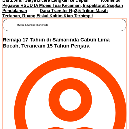
Baru, Andi Satya Bicara Langkah ke Depan
Komentar
Pegawai RSUD IA Moeis Tuai Kecaman, Inspektorat Siapkan
Pendalaman
Dana Transfer Rp2,5 Triliun Masih
Tertahan, Ruang Fiskal Kaltim Kian Terhimpit
Hukum & Kriminal
|
Samarinda
Remaja 17 Tahun di Samarinda Cabuli Lima
Bocah, Terancam 15 Tahun Penjara