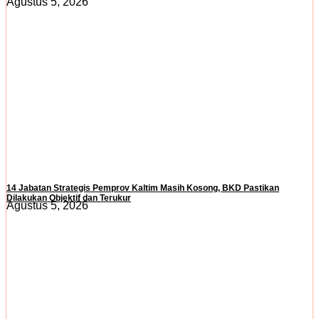
Agustus 5, 2026
14 Jabatan Strategis Pemprov Kaltim Masih Kosong, BKD Pastikan
Dilakukan Objektif dan Terukur
Agustus 5, 2026