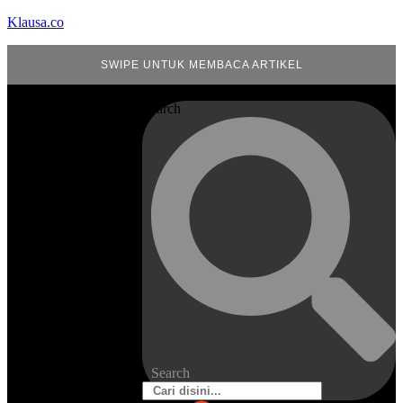
Klausa.co
SWIPE UNTUK MEMBACA ARTIKEL
Search
Search