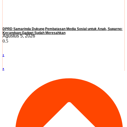
DPRD Samarinda Dukung Pembatasan Media Sosial untuk Anak, Suparno:
Kecanduan Gadget Sudah Meresahkan
Agustus 5, 2026
.
.