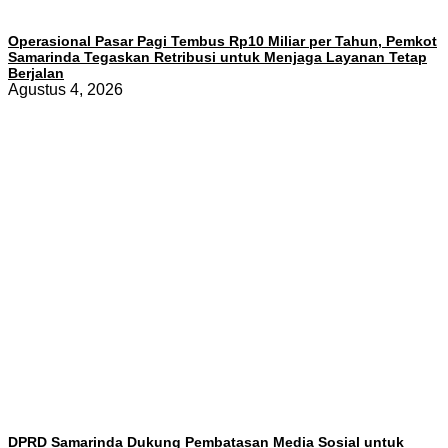
Operasional Pasar Pagi Tembus Rp10 Miliar per Tahun, Pemkot
Samarinda Tegaskan Retribusi untuk Menjaga Layanan Tetap
Berjalan
Agustus 4, 2026
DPRD Samarinda Dukung Pembatasan Media Sosial untuk