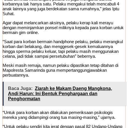
korbannya tak hanya satu. Pelaku mengakui telah mencabuli 4
anak lainnya yang juga berdekatan sama rumahnya,” jelas Iptu
Suhat.
Agar dapat melancarkan aksinya, pelaku kerap kali merayu
dengan meminjamkan ponsel miliknya kepada para korban untuk
bermain gim online.
“Saat para korban bermain handphone pelaku, pelaku merangkul
korban dari belakang, dan menggesek-gesek kemaluannya
hingga sperma pelaku keluar, tapi pelaku masih menggunakan
celana, jadi tidak sampai persetubuhan” bebernya.
Meski masih remaja, namun pelaku dipastikan tetap ditahan di
Mapolresta Samarinda guna mempertanggungjawabkan
perbuatannya.
Baca Juga:
Ziarah ke Makam Daeng Mangkona,
Andi Harun: Ini Bentuk Penghargaan dan
Penghormatan
“Untuk para korban akan dilakukan pemeriksaan psikologis
mereka yang didampingi orang tua masing-masing,” ujarnya.
“Untuk pelaku sendiri kita jerat dengan pasal 82 Undang-Undang