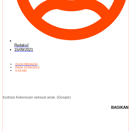
Redaksi
15/09/2021
OLEH
REDAKSI
PADA
15/09/2021
5:53 AM
Ilustrasi Kekerasan seksual anak. (Google)
BAGIKAN