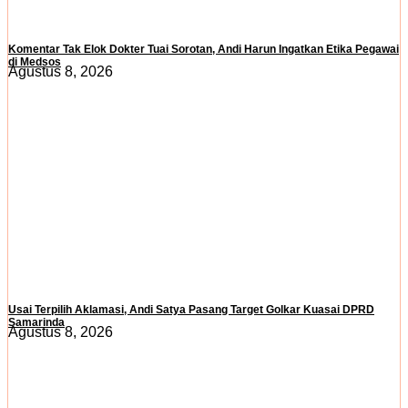
Komentar Tak Elok Dokter Tuai Sorotan, Andi Harun Ingatkan Etika Pegawai
di Medsos
Agustus 8, 2026
Usai Terpilih Aklamasi, Andi Satya Pasang Target Golkar Kuasai DPRD
Samarinda
Agustus 8, 2026