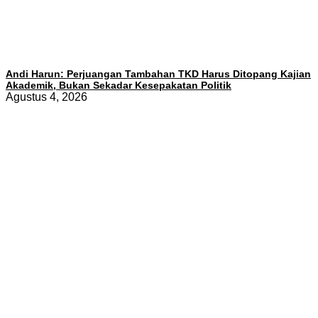
Andi Harun: Perjuangan Tambahan TKD Harus Ditopang Kajian
Akademik, Bukan Sekadar Kesepakatan Politik
Agustus 4, 2026